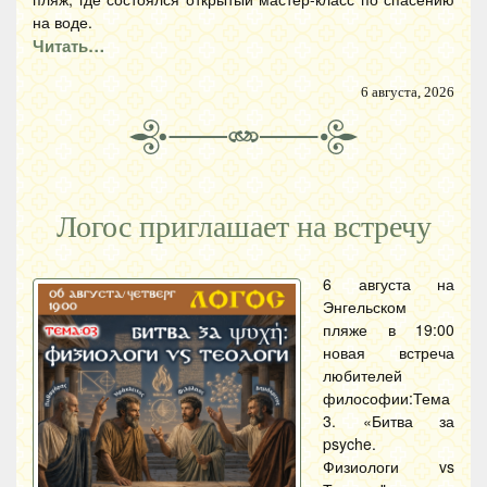
на воде.
Читать…
6 августа, 2026
Логос приглашает на встречу
6 августа на
Энгельском
пляже в 19:00
новая встреча
любителей
философии:Тема
3. «Битва за
psyche.
Физиологи vs