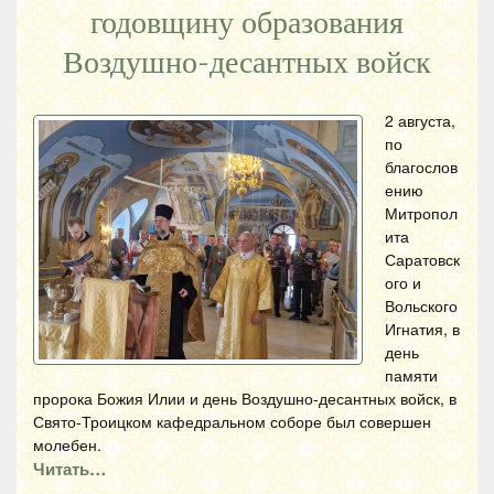
годовщину образования
Воздушно-десантных войск
2 августа,
по
благослов
ению
Митропол
ита
Саратовск
ого и
Вольского
Игнатия, в
день
памяти
пророка Божия Илии и день Воздушно-десантных войск, в
Свято-Троицком кафедральном соборе был совершен
молебен.
Читать…