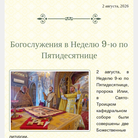
2 августа, 2026
Богослужения в Неделю 9-ю по
Пятидесятнице
2 августа, в
Неделю 9-ю по
Пятидесятнице,
пророка Илии,
в Свято-
Троицком
кафедральном
соборе были
совершены две
Божественные
литургии.