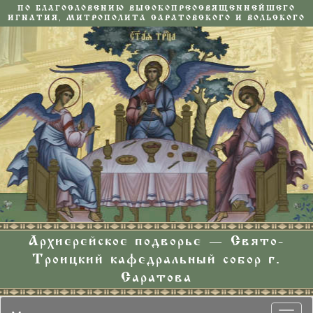
ПО БЛАГОСЛОВЕНИЮ ВЫСОКОПРЕОСВЯЩЕННЕЙШЕГО
ИГНАТИЯ, МИТРОПОЛИТА САРАТОВСКОГО И ВОЛЬСКОГО
Архиерейское подворье — Свято-
Троицкий кафедральный собор г.
Саратова