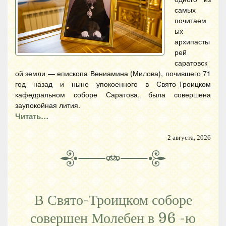
самых
почитаем
ых
архипасты
рей
саратовск
ой земли — епископа Вениамина (Милова), почившего 71
год назад и ныне упокоенного в Свято-Троицком
кафедральном соборе Саратова, была совершена
заупокойная лития.
Читать…
2 августа, 2026
В Свято-Троицком соборе
совершен Молебен в 96 -ю