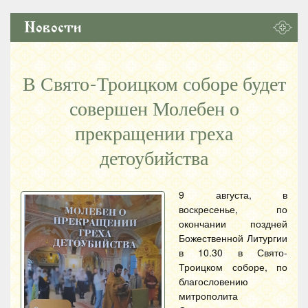
Новости
В Свято-Троицком соборе будет
совершен Молебен о
прекращении греха
детоубийства
9 августа, в
воскресенье, по
окончании поздней
Божественной Литургии
в 10.30 в Свято-
Троицком соборе, по
благословению
митрополита