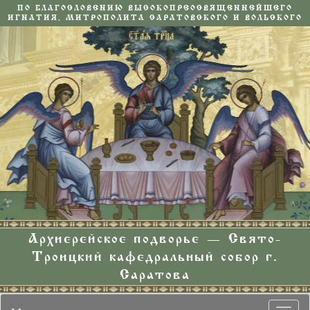
ПО БЛАГОСЛОВЕНИЮ ВЫСОКОПРЕОСВЯЩЕННЕЙШЕГО
ИГНАТИЯ, МИТРОПОЛИТА САРАТОВСКОГО И ВОЛЬСКОГО
Архиерейское подворье — Свято-
Троицкий кафедральный собор г.
Саратова