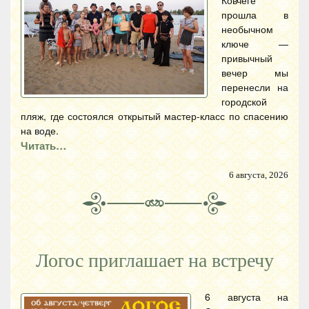
Ковчеге
прошла в
необычном
ключе —
привычный
вечер мы
перенесли на
городской
пляж, где состоялся открытый мастер-класс по спасению
на воде.
Читать…
6 августа, 2026
Логос приглашает на встречу
6 августа на