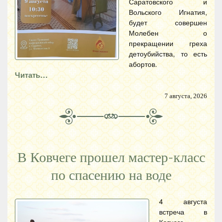
Саратовского и
Вольского Игнатия,
будет совершен
Молебен о
прекращении греха
детоубийства, то есть
абортов.
Читать…
7 августа, 2026
В Ковчеге прошел мастер-класс
по спасению на воде
4 августа
встреча в