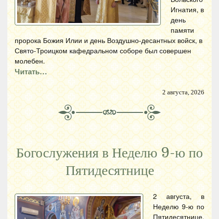
Игнатия, в
день
памяти
пророка Божия Илии и день Воздушно-десантных войск, в
Свято-Троицком кафедральном соборе был совершен
молебен.
Читать…
2 августа, 2026
Богослужения в Неделю 9-ю по
Пятидесятнице
2 августа, в
Неделю 9-ю по
Пятидесятнице,