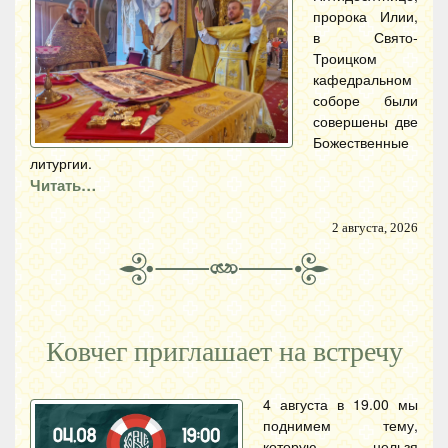
пророка Илии,
в Свято-
Троицком
кафедральном
соборе были
совершены две
Божественные
литургии.
Читать…
2 августа, 2026
Ковчег приглашает на встречу
4 августа в 19.00 мы
поднимем тему,
которую нельзя