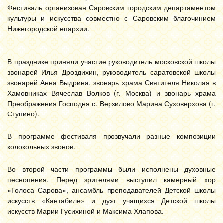
Фестиваль организован Саровским городским департаментом
культуры и искусства совместно с Саровским благочинием
Нижегородской епархии.
В празднике приняли участие руководитель московской школы
звонарей Илья Дроздихин, руководитель саратовской школы
звонарей Анна Выдрина, звонарь храма Святителя Николая в
Хамовниках Вячеслав Волков (г. Москва) и звонарь храма
Преображения Господня с. Верзилово Марина Суховерхова (г.
Ступино).
В программе фестиваля прозвучали разные композиции
колокольных звонов.
Во второй части программы были исполнены духовные
песнопения. Перед зрителями выступил
к
амерный хор
«Голоса Сарова», ансамбль преподавателей Детской школы
искусств «Кантабиле» и дуэт учащихся Детской школы
искусств Марии Гусихиной и Максима Хлапова.