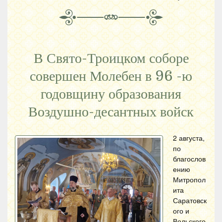
В Свято-Троицком соборе
совершен Молебен в 96 -ю
годовщину образования
Воздушно-десантных войск
2 августа,
по
благослов
ению
Митропол
ита
Саратовск
ого и
Вольского