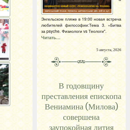
Энгельском пляже в 19:00 новая встреча
любителей философии:Тема 3. «Битва
за psyche. Физиологи vs Теологи".
Читать…
5 августа, 2026
В годовщину
преставления епископа
Вениамина (Милова)
совершена
заупокойная лития