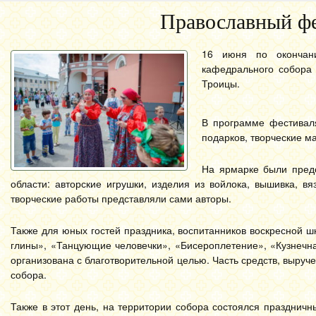
Православный фе
16 июня по окончани
кафедрального собора
Троицы.
В программе фестиваля
подарков, творческие ма
На ярмарке были предс
области: авторские игрушки, изделия из войлока, вышивка, в
творческие работы представляли сами авторы.
Также для юных гостей праздника, воспитанников воскресной 
глины», «Танцующие человечки», «Бисероплетение», «Кузнечн
организована с благотворительной целью. Часть средств, выруч
собора.
Также в этот день, на территории собора состоялся праздни