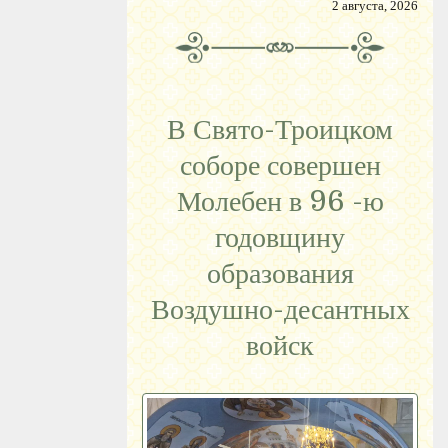
2 августа, 2026
В Свято-Троицком
соборе совершен
Молебен в 96 -ю
годовщину
образования
Воздушно-десантных
войск