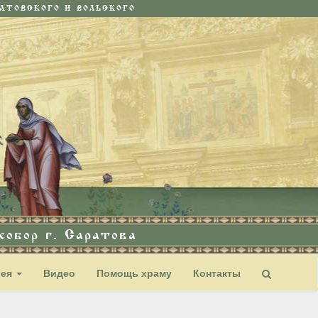
ТОВСКОГО И ВОЛЬСКОГО
обор г. Саратова
рея
Видео
Помощь храму
Контакты