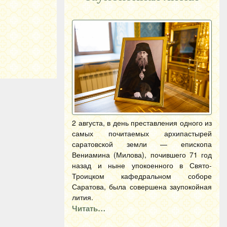
2 августа, в день преставления одного из
самых почитаемых архипастырей
саратовской земли — епископа
Вениамина (Милова), почившего 71 год
назад и ныне упокоенного в Свято-
Троицком кафедральном соборе
Саратова, была совершена заупокойная
лития.
Читать…