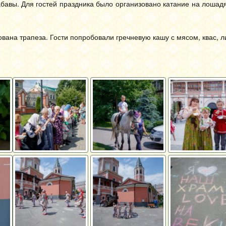
абавы. Для гостей праздника было организовано катание на лошад
ована трапеза. Гости попробовали гречневую кашу с мясом, квас, 