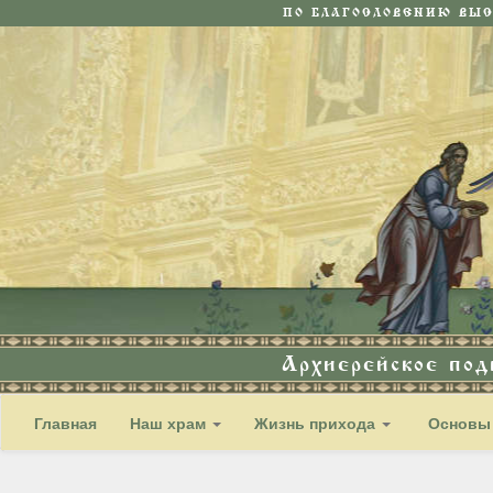
ПО БЛАГОСЛОВЕНИЮ ВЫ
Архиерейское по
Главная
Наш храм
Жизнь прихода
Основы