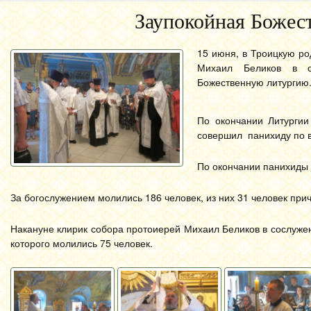
Заупокойная Божест
15 июня, в Троицкую ро
Михаил Беликов в с
Божественную литургию
По окончании Литургии
совершил панихиду по в
По окончании панихиды 
За богослужением молились 186 человек, из них 31 человек прич
Накануне клирик собора протоиерей Михаил Беликов в сослуже
которого молились 75 человек.