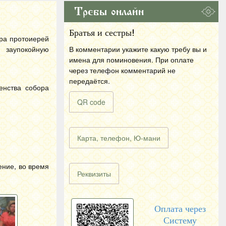
Требы онлайн
Братья и сестры!
ора протоиерей
 заупокойную
В комментарии укажите какую требу вы и
имена для поминовения. При оплате
через телефон комментарий не
передаётся.
енства собора
QR code
Карта, телефон, Ю-мани
ение, во время
Реквизиты
Оплата через
Систему