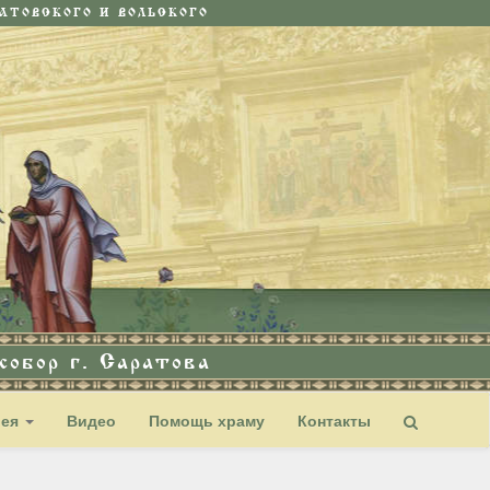
ТОВСКОГО И ВОЛЬСКОГО
обор г. Саратова
рея
Видео
Помощь храму
Контакты