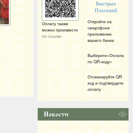
Быстрых
Платежей
Откройте на
Оплату также
смартфоне
можно произвести
приложение
по ссылке.
вашего банка
Выберите«Оплата
по
QR
-коду»
Отсканируйте
QR
код и подтвердите
оплату
Новости