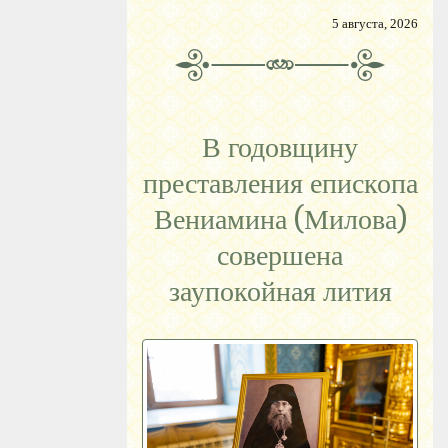
5 августа, 2026
В годовщину
преставления епископа
Вениамина (Милова)
совершена
заупокойная лития