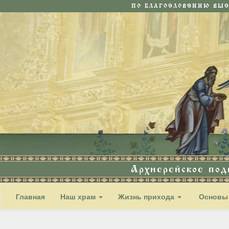
ПО БЛАГОСЛОВЕНИЮ ВЫ
Архиерейское по
Главная
Наш храм
Жизнь прихода
Основы