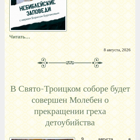
Читать…
8 августа, 2026
В Свято-Троицком соборе будет
совершен Молебен о
прекращении греха
детоубийства
9 августа, в