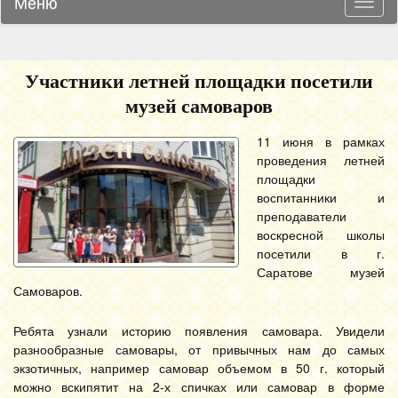
Меню
Навиг
Участники летней площадки посетили
музей самоваров
11 июня в рамках
проведения летней
площадки
воспитанники и
преподаватели
воскресной школы
посетили в г.
Саратове музей
Самоваров.
Ребята узнали историю появления самовара. Увидели
разнообразные самовары, от привычных нам до самых
экзотичных, например самовар объемом в 50 г. который
можно вскипятит на 2-х спичках или самовар в форме