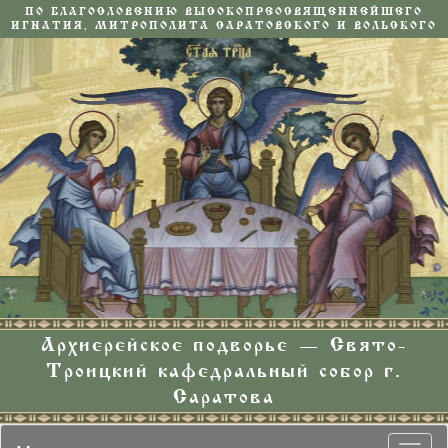
ПО БЛАГОСЛОВЕНИЮ ВЫСОКОПРЕОСВЯЩЕННЕЙШЕГО
ИГНАТИЯ, МИТРОПОЛИТА САРАТОВСКОГО И ВОЛЬСКОГО
Архиерейское подворье — Свято-
Троицкий кафедральный собор г.
Саратова