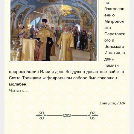
по
благослов
ению
Митропол
ита
Саратовск
ого и
Вольского
Игнатия, в
день
памяти
пророка Божия Илии и день Воздушно-десантных войск, в
Свято-Троицком кафедральном соборе был совершен
молебен.
Читать…
2 августа, 2026