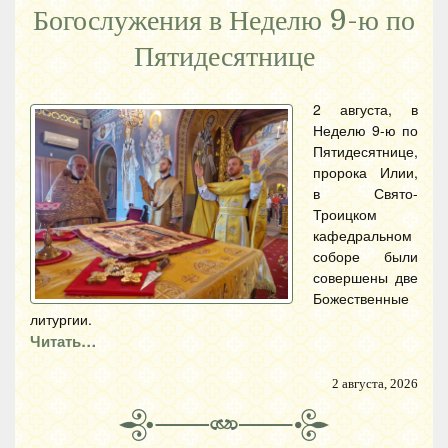
Богослужения в Неделю 9-ю по
Пятидесятнице
2 августа, в
Неделю 9-ю по
Пятидесятнице,
пророка Илии,
в Свято-
Троицком
кафедральном
соборе были
совершены две
Божественные
литургии.
Читать…
2 августа, 2026