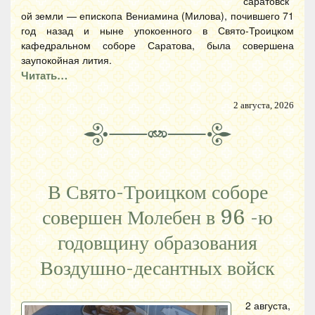
саратовск
ой земли — епископа Вениамина (Милова), почившего 71
год назад и ныне упокоенного в Свято-Троицком
кафедральном соборе Саратова, была совершена
заупокойная лития.
Читать…
2 августа, 2026
В Свято-Троицком соборе
совершен Молебен в 96 -ю
годовщину образования
Воздушно-десантных войск
2 августа,