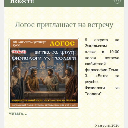
Новости
Логос приглашает на встречу
6 августа на
Энгельском
пляже в 19:00
новая встреча
любителей
философии:Тема
3. «Битва за
psyche.
Физиологи vs
Теологи".
Читать…
5 августа, 2026