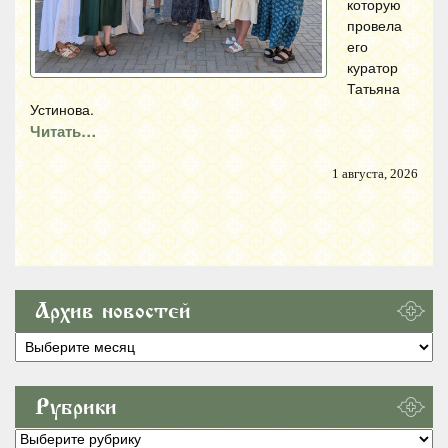
которую
провела
его
куратор
Татьяна
Устинова.
Читать…
1 августа, 2026
Архив новостей
Архив
новостей
Рубрики
Рубрики