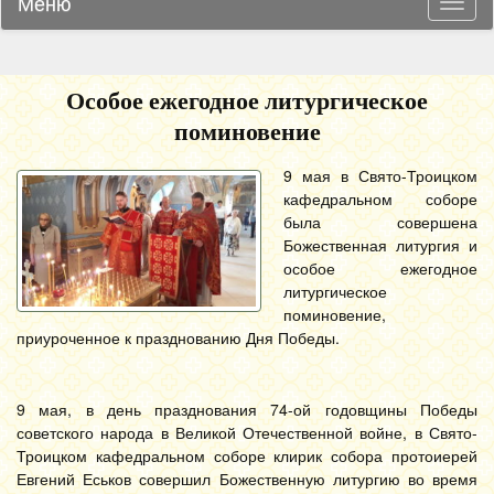
Меню
Навиг
Особое ежегодное литургическое
поминовение
9 мая в Свято-Троицком
кафедральном соборе
была совершена
Божественная литургия и
особое ежегодное
литургическое
поминовение,
приуроченное к празднованию Дня Победы.
9 мая, в день празднования 74-ой годовщины Победы
советского народа в Великой Отечественной войне, в Свято-
Троицком кафедральном соборе клирик собора протоиерей
Евгений Еськов совершил Божественную литургию во время