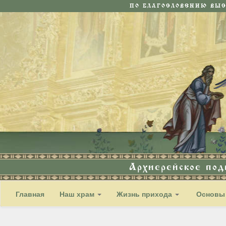
ПО БЛАГОСЛОВЕНИЮ ВЫ
Архиерейское по
Главная
Наш храм
Жизнь прихода
Основы