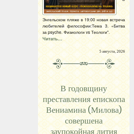
Энгельском пляже в 19:00 новая встреча
любителей философии:Тема 3. «Битва
за psyche. Физиологи vs Теологи".
Читать…
5 августа, 2026
В годовщину
преставления епископа
Вениамина (Милова)
совершена
заупокойная лития