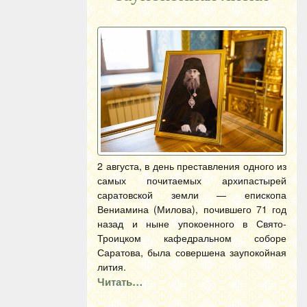
2 августа, в день преставления одного из
самых почитаемых архипастырей
саратовской земли — епископа
Вениамина (Милова), почившего 71 год
назад и ныне упокоенного в Свято-
Троицком кафедральном соборе
Саратова, была совершена заупокойная
лития.
Читать…