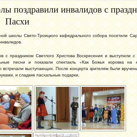
лы поздравили инвалидов с празд
Пасхи
сной школы Свято-Троицкого кафедрального собора посетили Сар
инвалидов.
ов с праздником Светлого Христова Воскресения и выступили с 
ьные песни и показали спектакль «Как Божья коровка на н
о встречали выступающих. После концерта зрителям были вручен
уками, и сладкие пасхальные подарки.