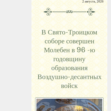
2 августа, 2026
В Свято-Троицком
соборе совершен
Молебен в 96 -ю
годовщину
образования
Воздушно-десантных
войск