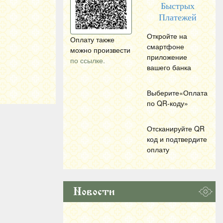
Быстрых
Платежей
Откройте на
Оплату также
смартфоне
можно произвести
приложение
по ссылке.
вашего банка
Выберите«Оплата
по
QR
-коду»
Отсканируйте
QR
код и подтвердите
оплату
Новости