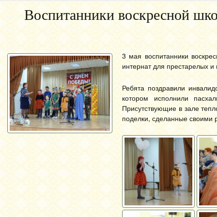
Воспитанники воскресной шко
3 мая воспитанники воскре
интернат для престарелых и 
Ребята поздравили инвалид
котором исполнили пасхал
Присутствующие в зале тепл
поделки, сделанные своими р