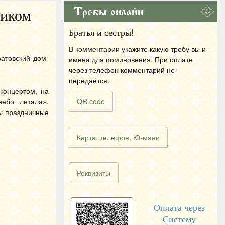
Требы онлайн
ником
Братья и сестры!
В комментарии укажите какую требу вы и
атовский дом-
имена для поминовения. При оплате
через телефон комментарий не
передаётся.
концертом, на
ебо летала».
QR code
ы праздничные
Карта, телефон, Ю-мани
Реквизиты
Оплата через
Систему