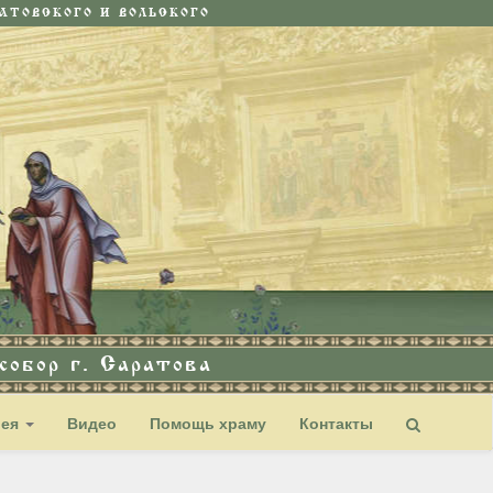
ТОВСКОГО И ВОЛЬСКОГО
обор г. Саратова
рея
Видео
Помощь храму
Контакты