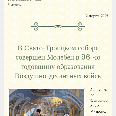
Читать…
2 августа, 2026
В Свято-Троицком соборе
совершен Молебен в 96 -ю
годовщину образования
Воздушно-десантных войск
2 августа,
по
благослов
ению
Митропол