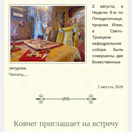
2 августа, в
Неделю 9-ю по
Пятидесятнице,
пророка Илии,
в Свято-
Троицком
кафедральном
соборе были
совершены две
Божественные
литургии.
Читать…
2 августа, 2026
Ковчег приглашает на встречу