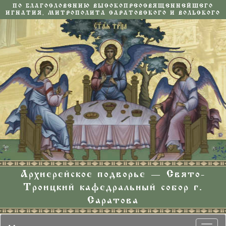
ПО БЛАГОСЛОВЕНИЮ ВЫСОКОПРЕОСВЯЩЕННЕЙШЕГО
ИГНАТИЯ, МИТРОПОЛИТА САРАТОВСКОГО И ВОЛЬСКОГО
Архиерейское подворье — Свято-
Троицкий кафедральный собор г.
Саратова