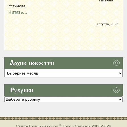
Устинова.
Читать…
1 августа, 2026
Архив новостей
Архив
новостей
Рубрики
Рубрики
©
Свято-Троицкий собор
Город Саратов 2006-2026