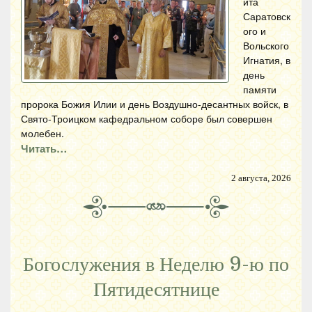
ита
Саратовск
ого и
Вольского
Игнатия, в
день
памяти
пророка Божия Илии и день Воздушно-десантных войск, в
Свято-Троицком кафедральном соборе был совершен
молебен.
Читать…
2 августа, 2026
Богослужения в Неделю 9-ю по
Пятидесятнице