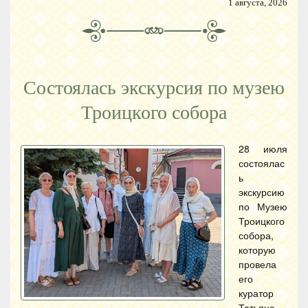
1 августа, 2026
Состоялась экскурсия по музею
Троицкого собора
28 июля
состоялас
ь
экскурсию
по Музею
Троицкого
собора,
которую
провела
его
куратор
Татьяна