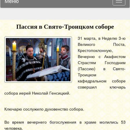
Меню
Навиг
Пассия в Свято-Троицком соборе
31 марта, в Неделю 3-ю
Великого Поста,
Крестопоклонную,
Вечерню с Акафистом
Страстям Господним
(Пассию) в Свято-
Троицком
кафедральном соборе
совершил ключарь
собора иерей Николай Генсицкий.
Ключарю сослужило духовенство собора.
Во время вечернего богослужения в храме молились 53
человека.