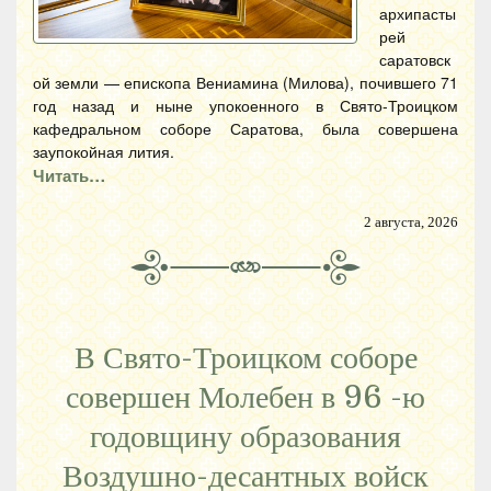
архипасты
рей
саратовск
ой земли — епископа Вениамина (Милова), почившего 71
год назад и ныне упокоенного в Свято-Троицком
кафедральном соборе Саратова, была совершена
заупокойная лития.
Читать…
2 августа, 2026
В Свято-Троицком соборе
совершен Молебен в 96 -ю
годовщину образования
Воздушно-десантных войск