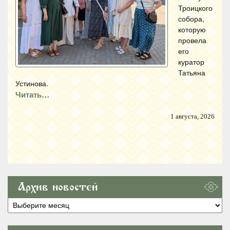
Троицкого
собора,
которую
провела
его
куратор
Татьяна
Устинова.
Читать…
1 августа, 2026
Архив новостей
Архив
новостей