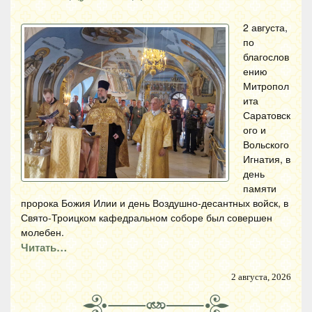
2 августа,
по
благослов
ению
Митропол
ита
Саратовск
ого и
Вольского
Игнатия, в
день
памяти
пророка Божия Илии и день Воздушно-десантных войск, в
Свято-Троицком кафедральном соборе был совершен
молебен.
Читать…
2 августа, 2026