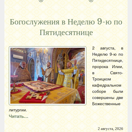
Богослужения в Неделю 9-ю по
Пятидесятнице
2 августа, в
Неделю 9-ю по
Пятидесятнице,
пророка Илии,
в Свято-
Троицком
кафедральном
соборе были
совершены две
Божественные
литургии.
Читать…
2 августа, 2026