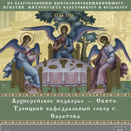
ПО БЛАГОСЛОВЕНИЮ ВЫСОКОПРЕОСВЯЩЕННЕЙШЕГО
ИГНАТИЯ, МИТРОПОЛИТА САРАТОВСКОГО И ВОЛЬСКОГО
Архиерейское подворье — Свято-
Троицкий кафедральный собор г.
Саратова