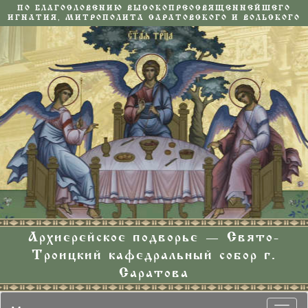
ПО БЛАГОСЛОВЕНИЮ ВЫСОКОПРЕОСВЯЩЕННЕЙШЕГО
ИГНАТИЯ, МИТРОПОЛИТА САРАТОВСКОГО И ВОЛЬСКОГО
Архиерейское подворье — Свято-
Троицкий кафедральный собор г.
Саратова