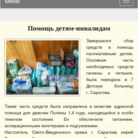
Меню
Навиг
Помощь детям-инвалидам
Завершился сбор
средств в помощь
паллиативным детям.
Основная часть
необходимых средств
гигиены и питания,
была передана в 7
Детскую больницу
г. Саратова.
Также часть средств была направлена в качестве адресной
помощи для девочки Полины 1,4 года, находящейся в особо
тяжелом состоянии. Ее обеспечили питанием,
аспирационными катетерами и подгузниками.
Настоятель Свято-Введенского храма г. Саратова иерей