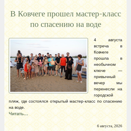
В Ковчеге прошел мастер-класс
по спасению на воде
4 августа
встреча в
Ковчеге
прошла в
необычном
ключе —
привычный
вечер мы
перенесли на
городской
пляж, где состоялся открытый мастер-класс по спасению
на воде.
Читать…
6 августа, 2026