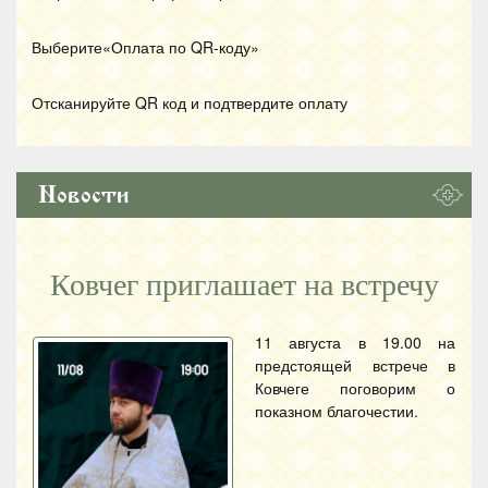
Выберите«Оплата по
QR
-коду»
Отсканируйте
QR
код и подтвердите оплату
Новости
Ковчег приглашает на встречу
11 августа в 19.00 на
предстоящей встрече в
Ковчеге поговорим о
показном благочестии.