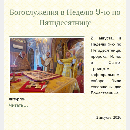
Богослужения в Неделю 9-ю по
Пятидесятнице
2 августа, в
Неделю 9-ю по
Пятидесятнице,
пророка Илии,
в Свято-
Троицком
кафедральном
соборе были
совершены две
Божественные
литургии.
Читать…
2 августа, 2026