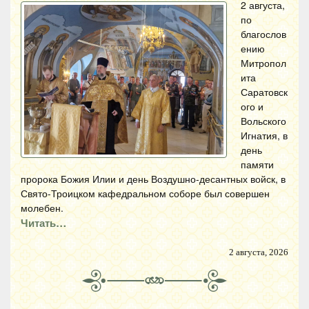
2 августа,
по
благослов
ению
Митропол
ита
Саратовск
ого и
Вольского
Игнатия, в
день
памяти
пророка Божия Илии и день Воздушно-десантных войск, в
Свято-Троицком кафедральном соборе был совершен
молебен.
Читать…
2 августа, 2026