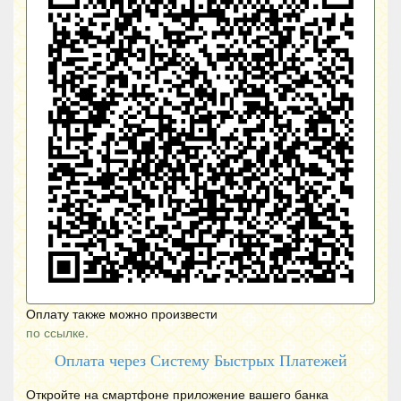
Оплату также можно произвести
по ссылке.
Оплата через Систему Быстрых Платежей
Откройте на смартфоне приложение вашего банка