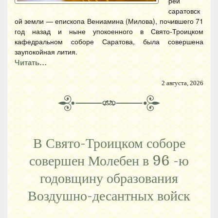
рей
саратовск
ой земли — епископа Вениамина (Милова), почившего 71
год назад и ныне упокоенного в Свято-Троицком
кафедральном соборе Саратова, была совершена
заупокойная лития.
Читать…
2 августа, 2026
В Свято-Троицком соборе
совершен Молебен в 96 -ю
годовщину образования
Воздушно-десантных войск