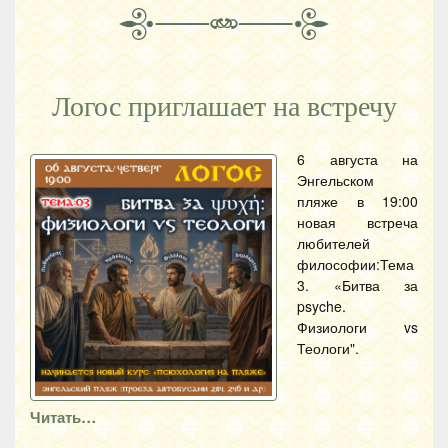
Логос приглашает на встречу
6 августа на
Энгельском
пляже в 19:00
новая встреча
любителей
философии:Тема
3. «Битва за
psyche.
Физиологи vs
Теологи".
Читать…