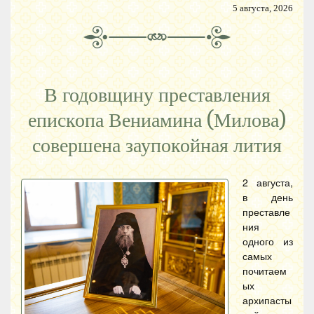
5 августа, 2026
В годовщину преставления
епископа Вениамина (Милова)
совершена заупокойная лития
2 августа,
в день
преставле
ния
одного из
самых
почитаем
ых
архипасты