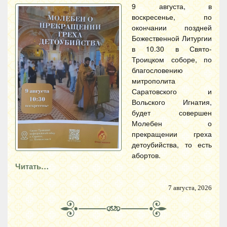
9 августа, в
воскресенье, по
окончании поздней
Божественной Литургии
в 10.30 в Свято-
Троицком соборе, по
благословению
митрополита
Саратовского и
Вольского Игнатия,
будет совершен
Молебен о
прекращении греха
детоубийства, то есть
абортов.
Читать…
7 августа, 2026