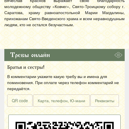
Вячеслав Краснов выражает свою благодарность
молодежному обществу «Ковчег», Свято-Троицкому собору г.
Саратова, храму равноапостольной Марии Магдалины,
прихожанам Свято-Введенского храма и всем неравнодушным
людям, кто не остался безучастным.
Требы онлайн
Братья и сестры!
В комментарии укажите какую требу вы и имена для
поминовения. При оплате через телефон комментарий не
передаётся.
QR code
Карта, телефон, Ю-мани
Реквизиты