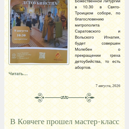
Божественной Литургии
в 10.30 в Свято-
Троицком соборе, по
благословению
митрополита
Саратовского и
Вольского Игнатия,
будет совершен
Молебен о
прекращении греха
детоубийства, то есть
абортов.
Читать…
7 августа, 2026
В Ковчеге прошел мастер-класс