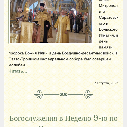
Митропол
ита
Саратовск
ого и
Вольского
Игнатия, в
день
памяти
пророка Божия Илии и день Воздушно-десантных войск, в
Свято-Троицком кафедральном соборе был совершен
молебен.
Читать…
2 августа, 2026
Богослужения в Неделю 9-ю по