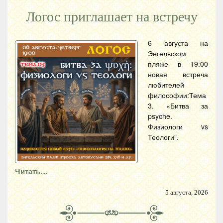
Логос приглашает на встречу
6 августа на
Энгельском
пляже в 19:00
новая встреча
любителей
философии:Тема
3. «Битва за
psyche.
Физиологи vs
Теологи".
Читать…
5 августа, 2026