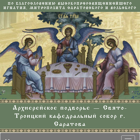
ПО БЛАГОСЛОВЕНИЮ ВЫСОКОПРЕОСВЯЩЕННЕЙШЕГО
ИГНАТИЯ, МИТРОПОЛИТА САРАТОВСКОГО И ВОЛЬСКОГО
Архиерейское подворье — Свято-
Троицкий кафедральный собор г.
Саратова