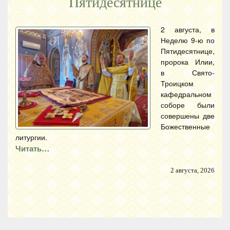
Пятидесятнице
2 августа, в
Неделю 9-ю по
Пятидесятнице,
пророка Илии,
в Свято-
Троицком
кафедральном
соборе были
совершены две
Божественные
литургии.
Читать…
2 августа, 2026