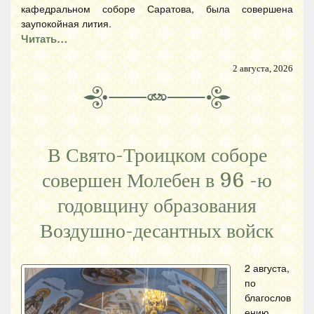
кафедральном соборе Саратова, была совершена
заупокойная лития.
Читать…
2 августа, 2026
В Свято-Троицком соборе
совершен Молебен в 96 -ю
годовщину образования
Воздушно-десантных войск
2 августа,
по
благослов
ению