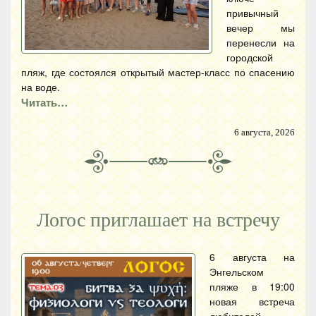
привычный
вечер мы
перенесли на
городской
пляж, где состоялся открытый мастер-класс по спасению
на воде.
Читать…
6 августа, 2026
Логос приглашает на встречу
6 августа на
Энгельском
пляже в 19:00
новая встреча