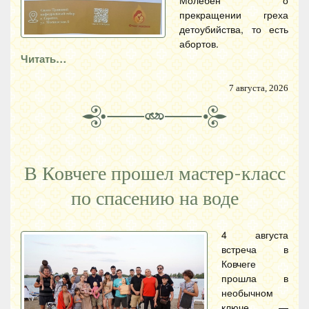
Молебен о
прекращении греха
детоубийства, то есть
абортов.
Читать…
7 августа, 2026
В Ковчеге прошел мастер-класс
по спасению на воде
4 августа
встреча в
Ковчеге
прошла в
необычном
ключе —