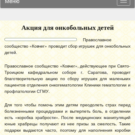
Меню
Навиг
Акция для онкобольных детей
Православное
сообщество «Ковчег» проводит сбор игрушек для онкобольных
детей.
Православное сообщество «Ковчег», действующее при Свято-
Троицком кафедральном соборе г. Саратова, проводит
благотворительную акцию по сбору игрушек для маленьких
пациентов отделения онкогематологии Клиники гематологии и
профпатологии СГМУ.
Для того чтобы помочь этим детям преодолеть страх перед
болезненными процедурами и вытерпеть боль, в отделении
есть «коробка храбрости». После медицинских манипуляций
юные храбрецы получают из нее призы за смелость. Такие
подарки выдаются часто, поэтому для наполнения коробки