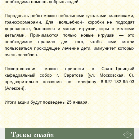
необходима помощь добрых людей.
Порадовать ребят можно небольшими куколками, машинками,
трансформерами. Для «волшебной» коробки не подходят
деревянные, бьющиеся и мягкие игрушки, игры с мелкими
деталями. Принимаются только новые игрушки — это
необходимое правило для того, чтобы ими могли
пользоваться проходящее лечение дети, иммунитет которых
очень ослаблен.
Пожертвования можно принести в Свято-Троицкий
кафедральный собор г. Саратова (ул. Московская, 6),
предварительно позвонив по телефону 8-927-132-95-03
(Алексей).
Итоги акции будут подведены 25 января.
Требы онлайн