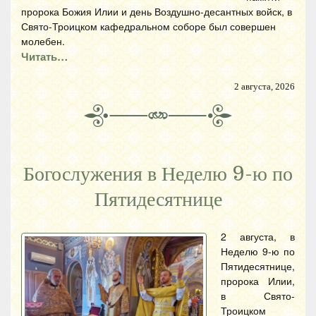
пророка Божия Илии и день Воздушно-десантных войск, в
Свято-Троицком кафедральном соборе был совершен
молебен.
Читать…
2 августа, 2026
Богослужения в Неделю 9-ю по
Пятидесятнице
2 августа, в
Неделю 9-ю по
Пятидесятнице,
пророка Илии,
в Свято-
Троицком