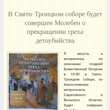
В Свято-Троицком соборе будет
совершен Молебен о
прекращении греха
детоубийства
9 августа, в
воскресенье, по
окончании поздней
Божественной Литургии
в 10.30 в Свято-
Троицком соборе, по
благословению
митрополита
Саратовского и
Вольского Игнатия,
будет совершен