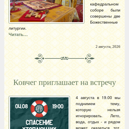
кафедральном
соборе были
совершены две
Божественные
литургии.
Читать…
2 августа, 2026
Ковчег приглашает на встречу
4 августа в 19.00 мы
поднимем тему,
которую нельзя
игнорировать. Лето,
вода, отдых - и рядом
может оказаться тот,