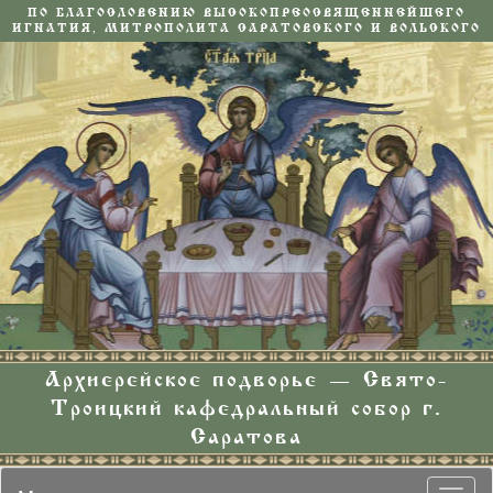
ПО БЛАГОСЛОВЕНИЮ ВЫСОКОПРЕОСВЯЩЕННЕЙШЕГО
ИГНАТИЯ, МИТРОПОЛИТА САРАТОВСКОГО И ВОЛЬСКОГО
Архиерейское подворье — Свято-
Троицкий кафедральный собор г.
Саратова