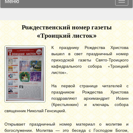
Меню
Навиг
Рождественский номер газеты
«Троицкий листок»
К празднику Рождества Христова
вышел в свет праздничный номер
приходской газеты Свято-Троицкого
кафедрального собора «Троицкий
листок».
На первой странице читателей с
праздником Рождества Христова
поздравляют архимандрит Иоанн
(Крестьянкин) и ключарь собора
священник Николай Генсицкий.
Открывает праздничный номер материал о молитве и
богослужении. Молитва — это беседа с Господом Богом,