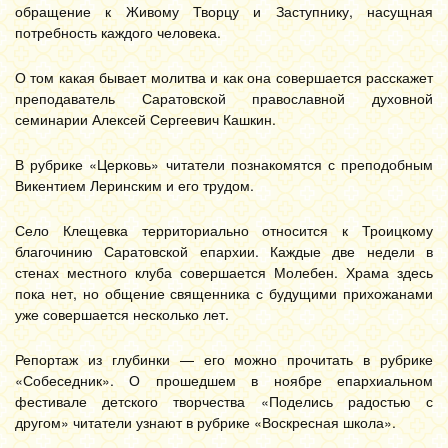
обращение к Живому Творцу и Заступнику, насущная
потребность каждого человека.
О том какая бывает молитва и как она совершается расскажет
преподаватель Саратовской православной духовной
семинарии Алексей Сергеевич Кашкин.
В рубрике «Церковь» читатели познакомятся с преподобным
Викентием Леринским и его трудом.
Село Клещевка территориально относится к Троицкому
благочинию Саратовской епархии. Каждые две недели в
стенах местного клуба совершается Молебен. Храма здесь
пока нет, но общение священника с будущими прихожанами
уже совершается несколько лет.
Репортаж из глубинки — его можно прочитать в рубрике
«Собеседник». О прошедшем в ноябре епархиальном
фестивале детского творчества «Поделись радостью с
другом» читатели узнают в рубрике «Воскресная школа».