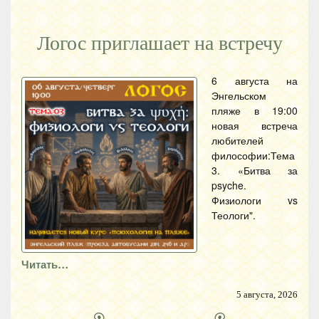
Логос приглашает на встречу
6 августа на
Энгельском
пляже в 19:00
новая встреча
любителей
философии:Тема
3. «Битва за
psyche.
Физиологи vs
Теологи".
Читать…
5 августа, 2026