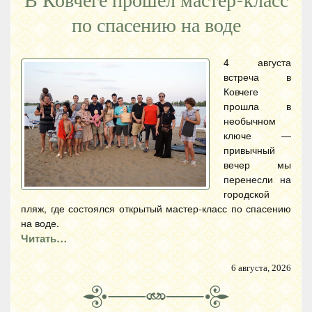
В Ковчеге прошел мастер-класс
по спасению на воде
4 августа
встреча в
Ковчеге
прошла в
необычном
ключе —
привычный
вечер мы
перенесли на
городской
пляж, где состоялся открытый мастер-класс по спасению
на воде.
Читать…
6 августа, 2026