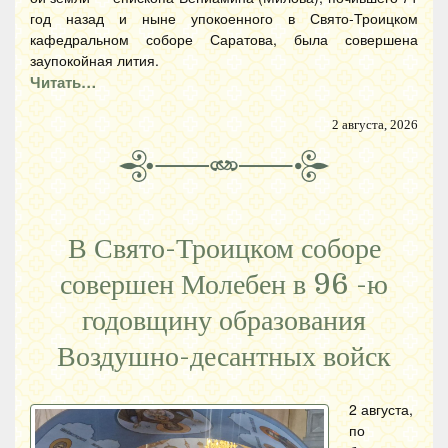
год назад и ныне упокоенного в Свято-Троицком
кафедральном соборе Саратова, была совершена
заупокойная лития.
Читать…
2 августа, 2026
В Свято-Троицком соборе
совершен Молебен в 96 -ю
годовщину образования
Воздушно-десантных войск
2 августа,
по