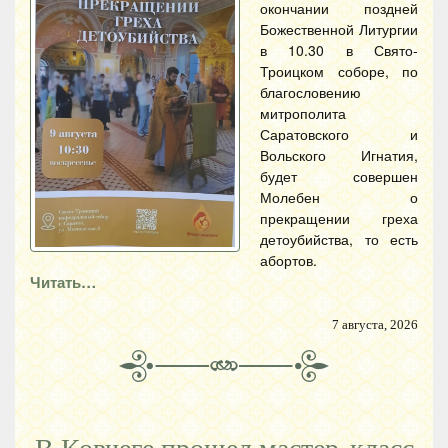
окончании поздней
Божественной Литургии
в 10.30 в Свято-
Троицком соборе, по
благословению
митрополита
Саратовского и
Вольского Игнатия,
будет совершен
Молебен о
прекращении греха
детоубийства, то есть
абортов.
Читать…
7 августа, 2026