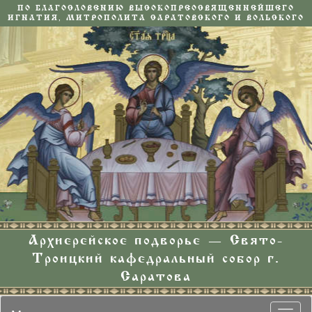
ПО БЛАГОСЛОВЕНИЮ ВЫСОКОПРЕОСВЯЩЕННЕЙШЕГО
ИГНАТИЯ, МИТРОПОЛИТА САРАТОВСКОГО И ВОЛЬСКОГО
Архиерейское подворье — Свято-
Троицкий кафедральный собор г.
Саратова