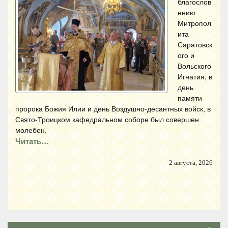
благослов
ению
Митропол
ита
Саратовск
ого и
Вольского
Игнатия, в
день
памяти
пророка Божия Илии и день Воздушно-десантных войск, в
Свято-Троицком кафедральном соборе был совершен
молебен.
Читать…
2 августа, 2026