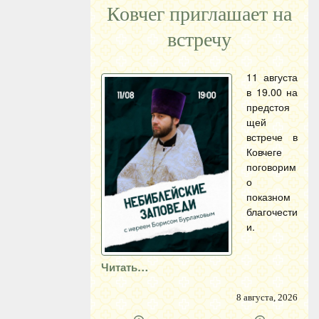
Ковчег приглашает на
встречу
11 августа
в 19.00 на
предстоя
щей
встрече в
Ковчеге
поговорим
о
показном
благочести
и.
Читать…
8 августа, 2026