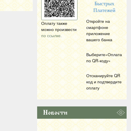
Быстрых
Платежей
Откройте на
Оплату также
смартфоне
можно произвести
приложение
по ссылке.
вашего банка
Выберите«Оплата
по
QR
-коду»
Отсканируйте
QR
код и подтвердите
оплату
Новости