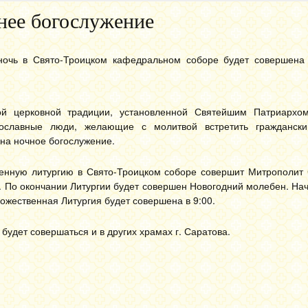
нее богослужение
очь в Свято-Троицком кафедральном соборе будет совершена
ой церковной традиции, установленной Святейшим Патриархом
ославные люди, желающие с молитвой встретить граждански
 на ночное богослужение.
енную литургию в Свято-Троицком соборе совершит Митрополит 
. По окончании Литургии будет совершен Новогодний молебен. Н
Божественная Литургия будет совершена в 9:00.
будет совершаться и в других храмах г. Саратова.