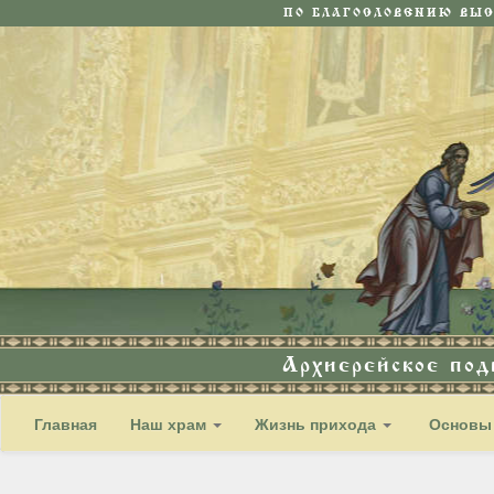
ПО БЛАГОСЛОВЕНИЮ ВЫ
Архиерейское по
Главная
Наш храм
Жизнь прихода
Основы