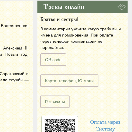
Требы онлайн
Братья и сестры!
 Божественная
В комментарии укажите какую требу вы и
имена для поминовения. При оплате
через телефон комментарий не
передаётся.
 Алексием II,
й Новый год,
QR code
Саратовский и
ачало службы —
Карта, телефон, Ю-мани
Реквизиты
Оплата через
Систему