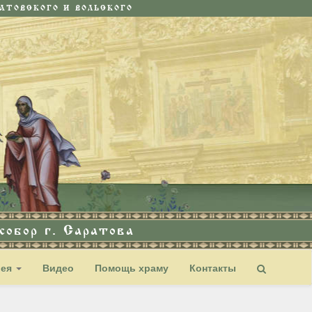
ТОВСКОГО И ВОЛЬСКОГО
обор г. Саратова
рея
Видео
Помощь храму
Контакты