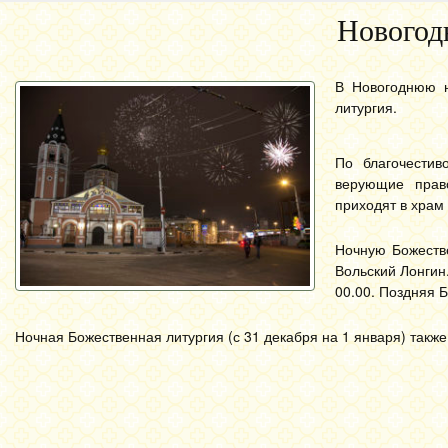
Новогод
В Новогоднюю н
литургия.
По благочестив
верующие прав
приходят в храм
Ночную Божеств
Вольский Лонгин
00.00. Поздняя 
Ночная Божественная литургия (с 31 декабря на 1 января) также 