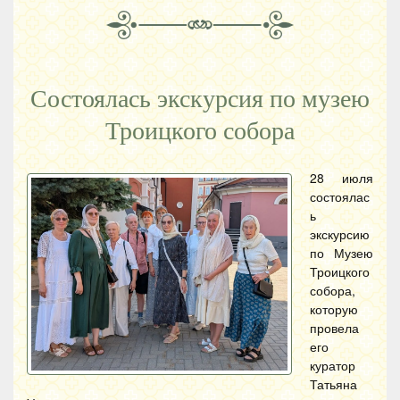
Состоялась экскурсия по музею
Троицкого собора
28 июля
состоялас
ь
экскурсию
по Музею
Троицкого
собора,
которую
провела
его
куратор
Татьяна