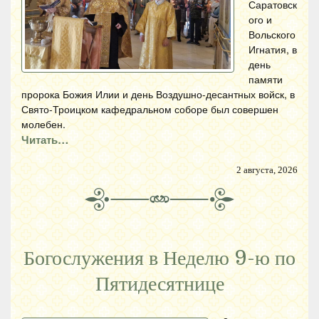
Саратовск
ого и
Вольского
Игнатия, в
день
памяти
пророка Божия Илии и день Воздушно-десантных войск, в
Свято-Троицком кафедральном соборе был совершен
молебен.
Читать…
2 августа, 2026
Богослужения в Неделю 9-ю по
Пятидесятнице