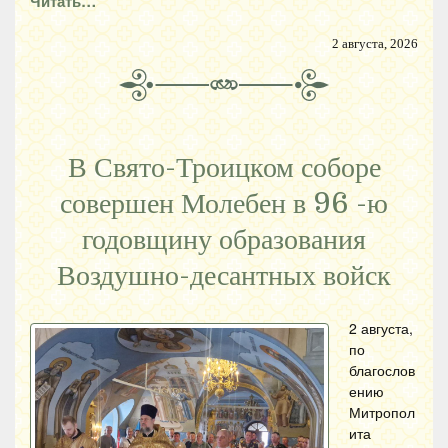
Читать…
2 августа, 2026
В Свято-Троицком соборе
совершен Молебен в 96 -ю
годовщину образования
Воздушно-десантных войск
2 августа,
по
благослов
ению
Митропол
ита