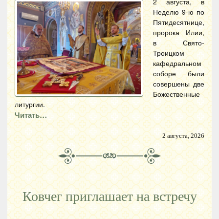
2 августа, в
Неделю 9-ю по
Пятидесятнице,
пророка Илии,
в Свято-
Троицком
кафедральном
соборе были
совершены две
Божественные
литургии.
Читать…
2 августа, 2026
Ковчег приглашает на встречу