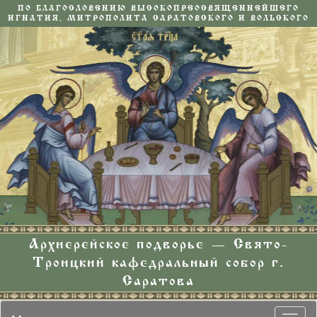
ПО БЛАГОСЛОВЕНИЮ ВЫСОКОПРЕОСВЯЩЕННЕЙШЕГО
ИГНАТИЯ, МИТРОПОЛИТА САРАТОВСКОГО И ВОЛЬСКОГО
Архиерейское подворье — Свято-
Троицкий кафедральный собор г.
Саратова