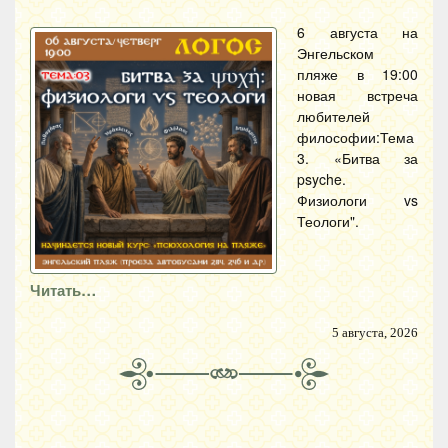
6 августа на
Энгельском
пляже в 19:00
новая встреча
любителей
философии:Тема
3. «Битва за
psyche.
Физиологи vs
Теологи".
Читать…
5 августа, 2026