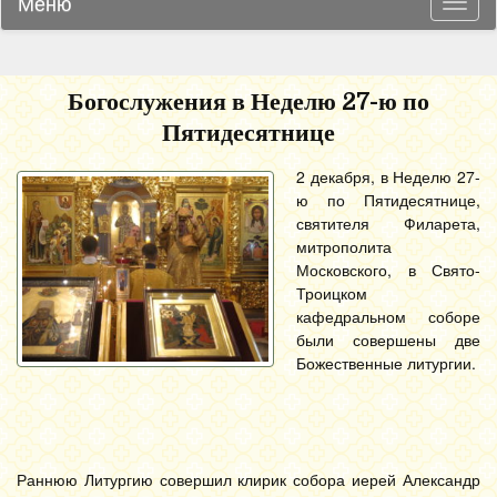
Меню
Навиг
Богослужения в Неделю 27-ю по
Пятидесятнице
2 декабря, в Неделю 27-
ю по Пятидесятнице,
святителя Филарета,
митрополита
Московского, в Свято-
Троицком
кафедральном соборе
были совершены две
Божественные литургии.
Раннюю Литургию совершил клирик собора иерей Александр