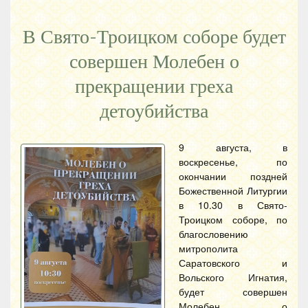
В Свято-Троицком соборе будет
совершен Молебен о
прекращении греха
детоубийства
9 августа, в
воскресенье, по
окончании поздней
Божественной Литургии
в 10.30 в Свято-
Троицком соборе, по
благословению
митрополита
Саратовского и
Вольского Игнатия,
будет совершен
Молебен о