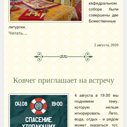
кафедральном
соборе были
совершены две
Божественные
литургии.
Читать…
2 августа, 2026
Ковчег приглашает на встречу
4 августа в 19.00 мы
поднимем тему,
которую нельзя
игнорировать. Лето,
вода, отдых - и рядом
может оказаться тот,