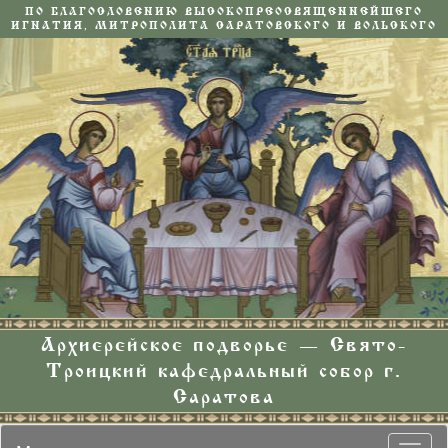
ПО БЛАГОСЛОВЕНИЮ ВЫСОКОПРЕОСВЯЩЕННЕЙШЕГО
ИГНАТИЯ, МИТРОПОЛИТА САРАТОВСКОГО И ВОЛЬСКОГО
Архиерейское подворье — Свято-
Троицкий кафедральный собор г.
Саратова