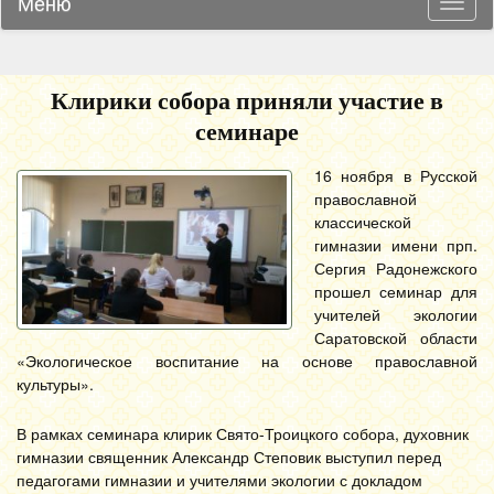
Меню
Навиг
Клирики собора приняли участие в
семинаре
16 ноября в Русской
православной
классической
гимназии имени прп.
Сергия Радонежского
прошел семинар для
учителей экологии
Саратовской области
«Экологическое воспитание на основе православной
культуры».
В рамках семинара клирик Свято-Троицкого собора, духовник
гимназии священник Александр Степовик выступил перед
педагогами гимназии и учителями экологии с докладом