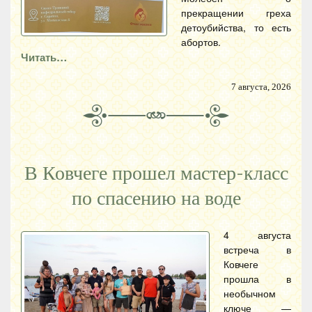
прекращении греха
детоубийства, то есть
абортов.
Читать…
7 августа, 2026
В Ковчеге прошел мастер-класс
по спасению на воде
4 августа
встреча в
Ковчеге
прошла в
необычном
ключе —