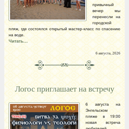
привычный
вечер мы
перенесли на
городской
пляж, где состоялся открытый мастер-класс по спасению
на воде.
Читать…
6 августа, 2026
Логос приглашает на встречу
6 августа на
Энгельском
пляже в 19:00
новая встреча
любителей