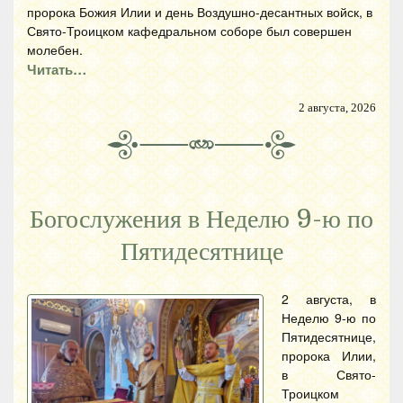
пророка Божия Илии и день Воздушно-десантных войск, в
Свято-Троицком кафедральном соборе был совершен
молебен.
Читать…
2 августа, 2026
Богослужения в Неделю 9-ю по
Пятидесятнице
2 августа, в
Неделю 9-ю по
Пятидесятнице,
пророка Илии,
в Свято-
Троицком