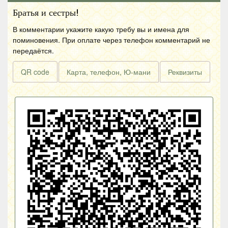
Братья и сестры!
В комментарии укажите какую требу вы и имена для
поминовения. При оплате через телефон комментарий не
передаётся.
QR code
Карта, телефон, Ю-мани
Реквизиты