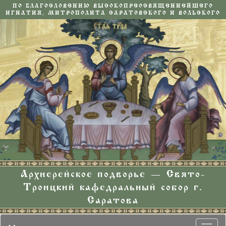
ПО БЛАГОСЛОВЕНИЮ ВЫСОКОПРЕОСВЯЩЕННЕЙШЕГО
ИГНАТИЯ, МИТРОПОЛИТА САРАТОВСКОГО И ВОЛЬСКОГО
Архиерейское подворье — Свято-
Троицкий кафедральный собор г.
Саратова