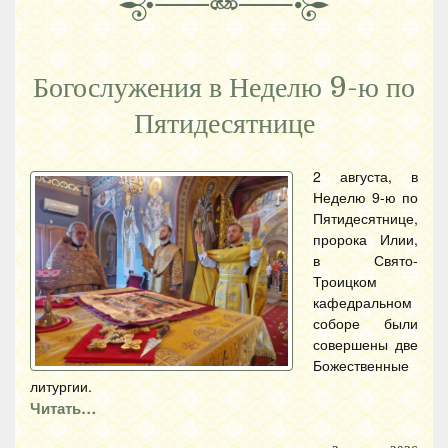
Богослужения в Неделю 9-ю по
Пятидесятнице
2 августа, в
Неделю 9-ю по
Пятидесятнице,
пророка Илии,
в Свято-
Троицком
кафедральном
соборе были
совершены две
Божественные
литургии.
Читать…