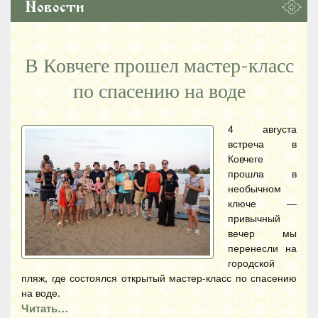
Новости
В Ковчеге прошел мастер-класс
по спасению на воде
4 августа
встреча в
Ковчеге
прошла в
необычном
ключе —
привычный
вечер мы
перенесли на
городской
пляж, где состоялся открытый мастер-класс по спасению
на воде.
Читать…