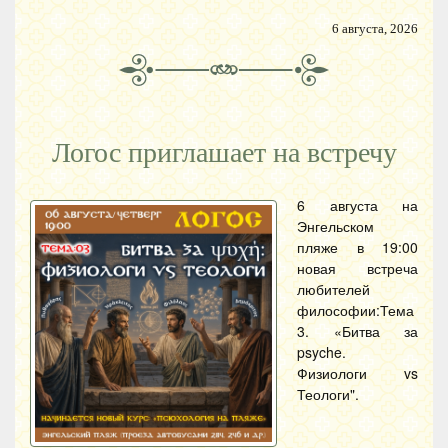
6 августа, 2026
Логос приглашает на встречу
6 августа на
Энгельском
пляже в 19:00
новая встреча
любителей
философии:Тема
3. «Битва за
psyche.
Физиологи vs
Теологи".