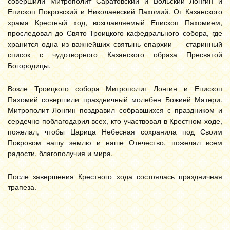
совершили Митрополит Саратовский и Вольский Лонгин и
Епископ Покровский и Николаевский Пахомий. От Казанского
храма Крестный ход, возглавляемый Епископ Пахомием,
проследовал до Свято-Троицкого кафедрального собора, где
хранится одна из важнейших святынь епархии — старинный
список с чудотворного Казанского образа Пресвятой
Богородицы.
Возле Троицкого собора Митрополит Лонгин и Епископ
Пахомий совершили праздничный молебен Божией Матери.
Митрополит Лонгин поздравил собравшихся с праздником и
сердечно поблагодарил всех, кто участвовал в Крестном ходе,
пожелал, чтобы Царица Небесная сохранила под Своим
Покровом нашу землю и наше Отечество, пожелал всем
радости, благополучия и мира.
После завершения Крестного хода состоялась праздничная
трапеза.