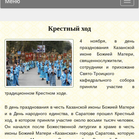
Меню
Навиг
Крестный ход
4 ноября, в день
празднования Казанской
иконе Божией Матери,
священнослужители,
сотрудники и прихожане
Свято-Троицкого
кафедрального собора
приняли участие в
традиционном Крестном ходе.
В день празднования в честь Казанской иконы Божией Матери
и в День народного единства, в Саратове прошел Крестный
ход, в котором приняли участие около восьми тысяч человек.
Он начался после Божественной литургии в храме в честь
иконы Божией Матери «Казанская» города Саратова, которую