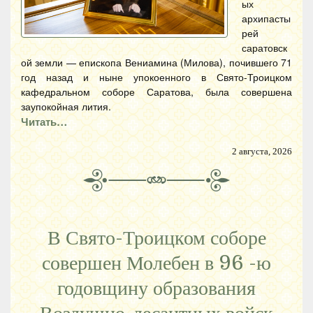
ых
архипасты
рей
саратовск
ой земли — епископа Вениамина (Милова), почившего 71
год назад и ныне упокоенного в Свято-Троицком
кафедральном соборе Саратова, была совершена
заупокойная лития.
Читать…
2 августа, 2026
В Свято-Троицком соборе
совершен Молебен в 96 -ю
годовщину образования