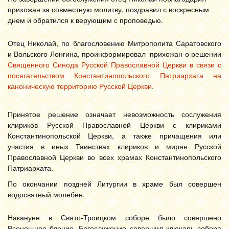
прихожан за совместную молитву, поздравил с воскресным
днем и обратился к верующим с проповедью.
Отец Николай, по благословению Митрополита Саратовского
и Вольского Лонгина, проинформировал прихожан о решении
Священного Синода Русской Православной Церкви в связи с
посягательством Константинопольского Патриархата на
каноническую территорию Русской Церкви.
Принятое решение означает невозможность сослужения
клириков Русской Православной Церкви с клириками
Константинопольской Церкви, а также причащения или
участия в иных Таинствах клириков и мирян Русской
Православной Церкви во всех храмах Константинопольского
Патриархата.
По окончании поздней Литургии в храме был совершен
водосвятный молебен.
Накануне в Свято-Троицком соборе было совершено
Всенощное бдение. Богослужение совершил ключарь собора