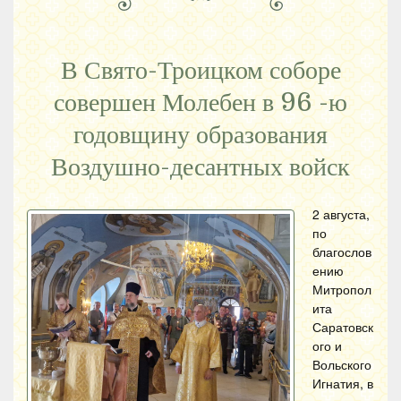
В Свято-Троицком соборе
совершен Молебен в 96 -ю
годовщину образования
Воздушно-десантных войск
2 августа,
по
благослов
ению
Митропол
ита
Саратовск
ого и
Вольского
Игнатия, в