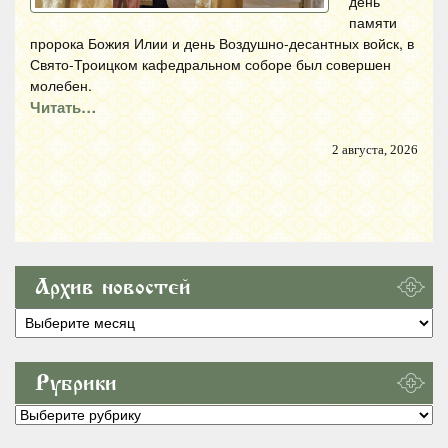
день
памяти
пророка Божия Илии и день Воздушно-десантных войск, в
Свято-Троицком кафедральном соборе был совершен
молебен.
Читать…
2 августа, 2026
Архив новостей
Архив
новостей
Рубрики
Рубрики