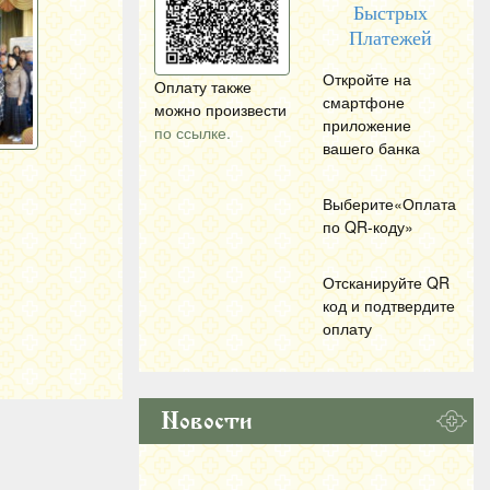
Быстрых
Платежей
Откройте на
Оплату также
смартфоне
можно произвести
приложение
по ссылке.
вашего банка
Выберите«Оплата
по
QR
-коду»
Отсканируйте
QR
код и подтвердите
оплату
Новости