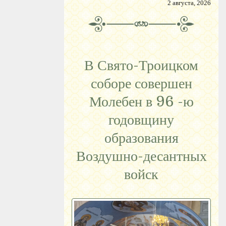
2 августа, 2026
В Свято-Троицком
соборе совершен
Молебен в 96 -ю
годовщину
образования
Воздушно-десантных
войск