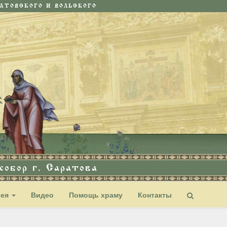
ТОВСКОГО И ВОЛЬСКОГО
обор г. Саратова
рея
Видео
Помощь храму
Контакты