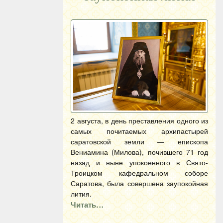
2 августа, в день преставления одного из
самых почитаемых архипастырей
саратовской земли — епископа
Вениамина (Милова), почившего 71 год
назад и ныне упокоенного в Свято-
Троицком кафедральном соборе
Саратова, была совершена заупокойная
лития.
Читать…