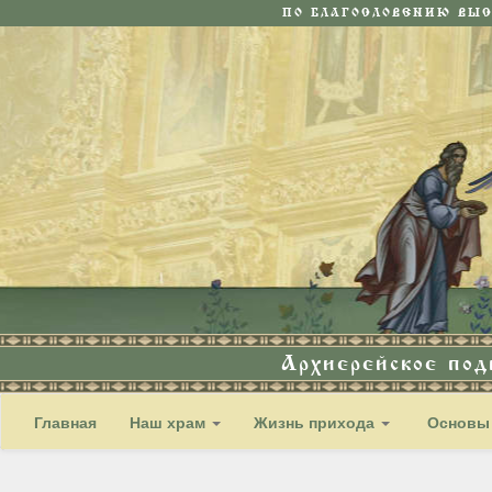
ПО БЛАГОСЛОВЕНИЮ ВЫ
Архиерейское по
Главная
Наш храм
Жизнь прихода
Основы