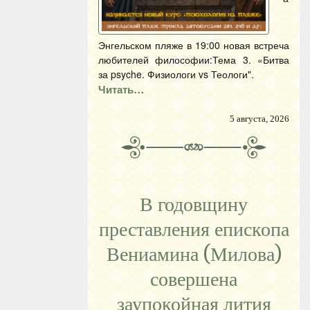
Энгельском пляже в 19:00 новая встреча
любителей философии:Тема 3. «Битва
за psyche. Физиологи vs Теологи".
Читать…
5 августа, 2026
В годовщину
преставления епископа
Вениамина (Милова)
совершена
заупокойная лития