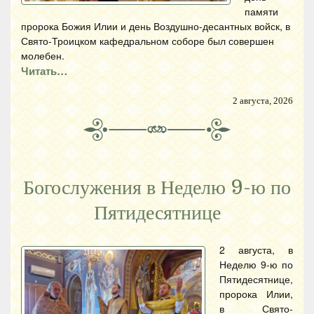
памяти
пророка Божия Илии и день Воздушно-десантных войск, в
Свято-Троицком кафедральном соборе был совершен
молебен.
Читать…
2 августа, 2026
Богослужения в Неделю 9-ю по
Пятидесятнице
2 августа, в
Неделю 9-ю по
Пятидесятнице,
пророка Илии,
в Свято-