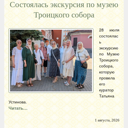
Состоялась экскурсия по музею
Троицкого собора
28 июля
состоялас
ь
экскурсию
по Музею
Троицкого
собора,
которую
провела
его
куратор
Татьяна
Устинова.
Читать…
1 августа, 2026