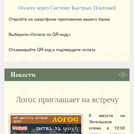
Оплата через Систему Быстрых Платежей
Откройте на смартфоне приложение вашего банка
Выберите«Оплата по
QR
-коду»
Отсканируйте
QR
код и подтвердите оплату
Новости
Логос приглашает на встречу
6 августа на
Энгельском
пляже в 19:00