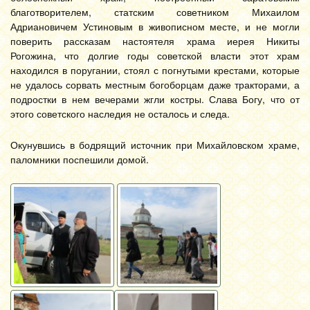
благотворителем, статским советником Михаилом
Адриановичем Устиновым в живописном месте, и не могли
поверить рассказам настоятеля храма иерея Никиты
Рогожина, что долгие годы советской власти этот храм
находился в поругании, стоял с погнутыми крестами, которые
не удалось сорвать местным богоборцам даже тракторами, а
подростки в нем вечерами жгли костры. Слава Богу, что от
этого советского наследия не осталось и следа.
Окунувшись в бодрящий источник при Михайловском храме,
паломники поспешили домой.