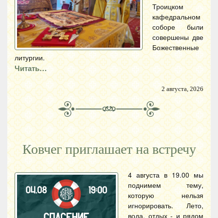
Троицком
кафедральном
соборе были
совершены две
Божественные
литургии.
Читать…
2 августа, 2026
Ковчег приглашает на встречу
4 августа в 19.00 мы
поднимем тему,
которую нельзя
игнорировать. Лето,
вода, отдых - и рядом