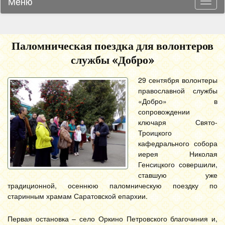
Меню
Навиг
Паломническая поездка для волонтеров
службы «Добро»
29 сентября волонтеры
православной службы
«Добро» в
сопровождении
ключаря Свято-
Троицкого
кафедрального собора
иерея Николая
Генсицкого совершили,
ставшую уже
традиционной, осеннюю паломническую поездку по
старинным храмам Саратовской епархии.
Первая остановка – село Оркино Петровского благочиния и,