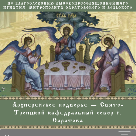
ПО БЛАГОСЛОВЕНИЮ ВЫСОКОПРЕОСВЯЩЕННЕЙШЕГО
ИГНАТИЯ, МИТРОПОЛИТА САРАТОВСКОГО И ВОЛЬСКОГО
Архиерейское подворье — Свято-
Троицкий кафедральный собор г.
Саратова