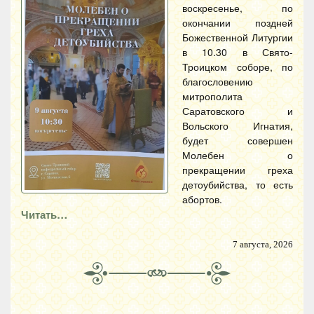
воскресенье, по
окончании поздней
Божественной Литургии
в 10.30 в Свято-
Троицком соборе, по
благословению
митрополита
Саратовского и
Вольского Игнатия,
будет совершен
Молебен о
прекращении греха
детоубийства, то есть
абортов.
Читать…
7 августа, 2026