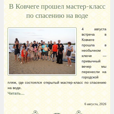
В Ковчеге прошел мастер-класс
по спасению на воде
4 августа
встреча в
Ковчеге
прошла в
необычном
ключе —
привычный
вечер мы
перенесли на
городской
пляж, где состоялся открытый мастер-класс по спасению
на воде.
Читать…
6 августа, 2026