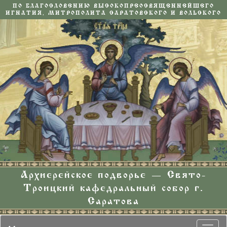
ПО БЛАГОСЛОВЕНИЮ ВЫСОКОПРЕОСВЯЩЕННЕЙШЕГО
ИГНАТИЯ, МИТРОПОЛИТА САРАТОВСКОГО И ВОЛЬСКОГО
Архиерейское подворье — Свято-
Троицкий кафедральный собор г.
Саратова