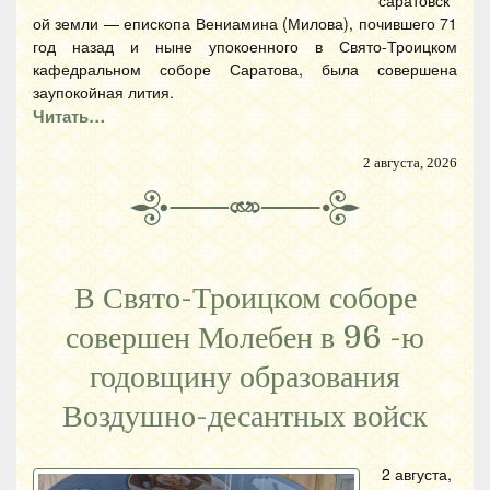
ой земли — епископа Вениамина (Милова), почившего 71
год назад и ныне упокоенного в Свято-Троицком
кафедральном соборе Саратова, была совершена
заупокойная лития.
Читать…
2 августа, 2026
В Свято-Троицком соборе
совершен Молебен в 96 -ю
годовщину образования
Воздушно-десантных войск
2 августа,