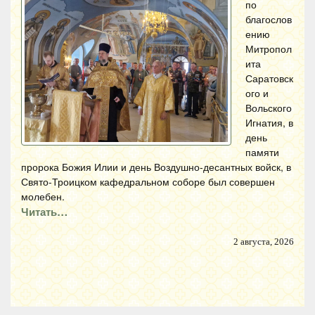
по
благослов
ению
Митропол
ита
Саратовск
ого и
Вольского
Игнатия, в
день
памяти
пророка Божия Илии и день Воздушно-десантных войск, в
Свято-Троицком кафедральном соборе был совершен
молебен.
Читать…
2 августа, 2026