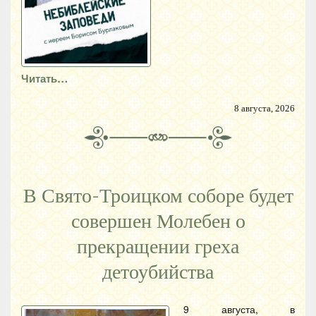
Читать…
8 августа, 2026
В Свято-Троицком соборе будет
совершен Молебен о
прекращении греха
детоубийства
9 августа, в