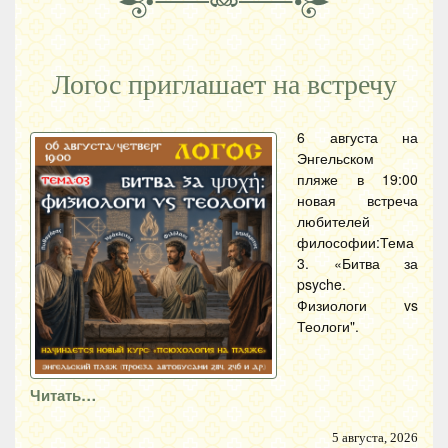
Логос приглашает на встречу
6 августа на
Энгельском
пляже в 19:00
новая встреча
любителей
философии:Тема
3. «Битва за
psyche.
Физиологи vs
Теологи".
Читать…
5 августа, 2026