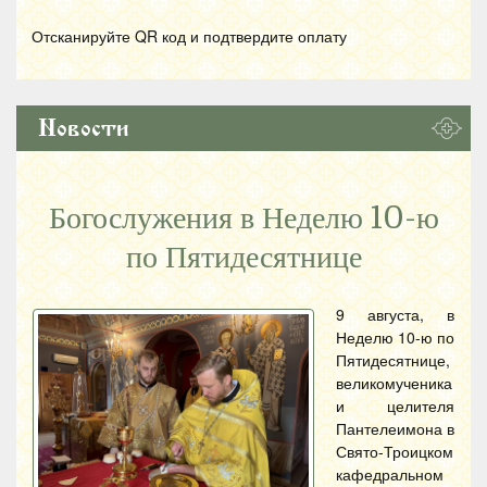
Отсканируйте
QR
код и подтвердите оплату
Новости
Богослужения в Неделю 10-ю
по Пятидесятнице
9 августа, в
Неделю 10-ю по
Пятидесятнице,
великомученика
и целителя
Пантелеимона в
Свято-Троицком
кафедральном