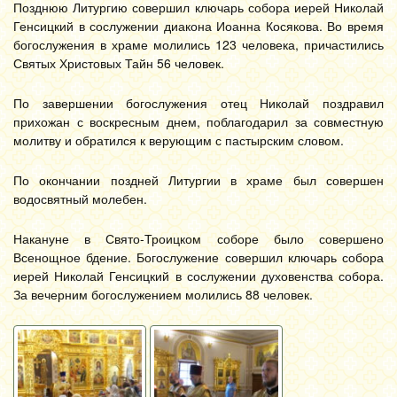
Позднюю Литургию совершил ключарь собора иерей Николай
Генсицкий в сослужении диакона Иоанна Косякова. Во время
богослужения в храме молились 123 человека, причастились
Святых Христовых Тайн 56 человек.
По завершении богослужения отец Николай поздравил
прихожан с воскресным днем, поблагодарил за совместную
молитву и обратился к верующим с пастырским словом.
По окончании поздней Литургии в храме был совершен
водосвятный молебен.
Накануне в Свято-Троицком соборе было совершено
Всенощное бдение. Богослужение совершил ключарь собора
иерей Николай Генсицкий в сослужении духовенства собора.
За вечерним богослужением молились 88 человек.