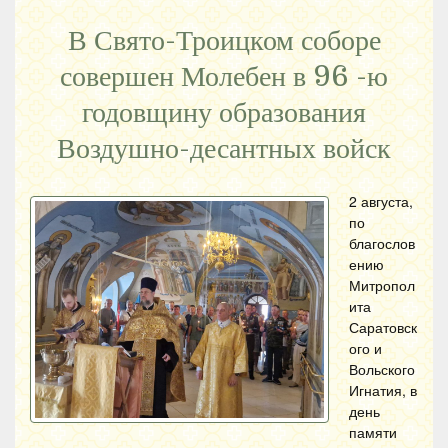
В Свято-Троицком соборе
совершен Молебен в 96 -ю
годовщину образования
Воздушно-десантных войск
2 августа,
по
благослов
ению
Митропол
ита
Саратовск
ого и
Вольского
Игнатия, в
день
памяти