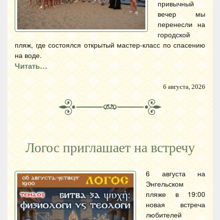
привычный
вечер мы
перенесли на
городской
пляж, где состоялся открытый мастер-класс по спасению
на воде.
Читать…
6 августа, 2026
Логос приглашает на встречу
6 августа на
Энгельском
пляже в 19:00
новая встреча
любителей