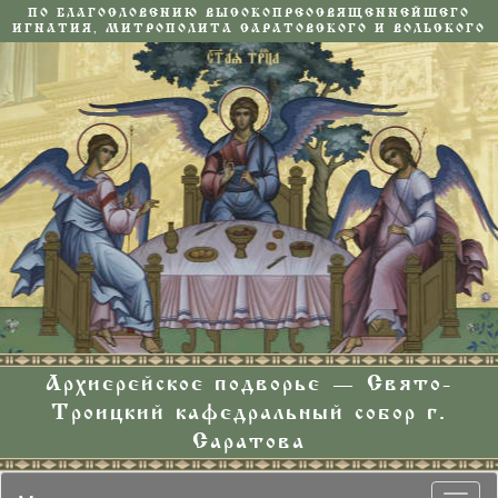
ПО БЛАГОСЛОВЕНИЮ ВЫСОКОПРЕОСВЯЩЕННЕЙШЕГО
ИГНАТИЯ, МИТРОПОЛИТА САРАТОВСКОГО И ВОЛЬСКОГО
Архиерейское подворье — Свято-
Троицкий кафедральный собор г.
Саратова