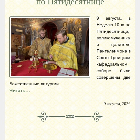
по Пятидесятнице
9 августа, в
Неделю 10-ю по
Пятидесятнице,
великомученика
и целителя
Пантелеимона в
Свято-Троицком
кафедральном
соборе были
совершены две
Божественные литургии.
Читать…
9 августа, 2026