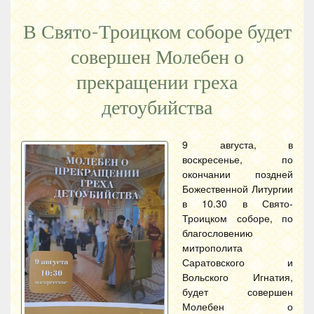
В Свято-Троицком соборе будет
совершен Молебен о
прекращении греха
детоубийства
9 августа, в
воскресенье, по
окончании поздней
Божественной Литургии
в 10.30 в Свято-
Троицком соборе, по
благословению
митрополита
Саратовского и
Вольского Игнатия,
будет совершен
Молебен о