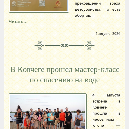
прекращении греха
детоубийства, то есть
абортов.
Читать…
7 августа, 2026
В Ковчеге прошел мастер-класс
по спасению на воде
4 августа
встреча в
Ковчеге
прошла в
необычном
ключе —