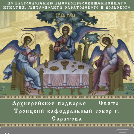
ПО БЛАГОСЛОВЕНИЮ ВЫСОКОПРЕОСВЯЩЕННЕЙШЕГО
ИГНАТИЯ, МИТРОПОЛИТА САРАТОВСКОГО И ВОЛЬСКОГО
Архиерейское подворье — Свято-
Троицкий кафедральный собор г.
Саратова