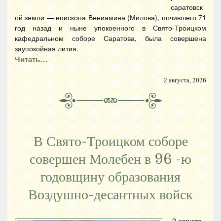
саратовск
ой земли — епископа Вениамина (Милова), почившего 71
год назад и ныне упокоенного в Свято-Троицком
кафедральном соборе Саратова, была совершена
заупокойная лития.
Читать…
2 августа, 2026
В Свято-Троицком соборе
совершен Молебен в 96 -ю
годовщину образования
Воздушно-десантных войск
2 августа,