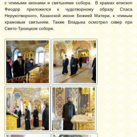
с чтимыми иконами и святынями собора. В храмах епископ
Феодор приложился к чудотворному образу Спаса
Нерукотворного, Казанской иконе Божией Матери, к чтимым
храмовым святыням. Также Владыка осмотрел сквер при
Свято-Троицком соборе.