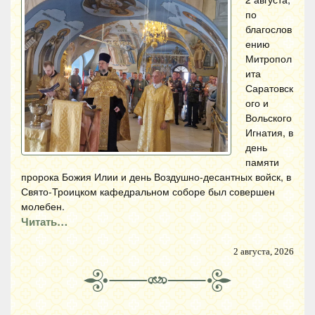
по
благослов
ению
Митропол
ита
Саратовск
ого и
Вольского
Игнатия, в
день
памяти
пророка Божия Илии и день Воздушно-десантных войск, в
Свято-Троицком кафедральном соборе был совершен
молебен.
Читать…
2 августа, 2026