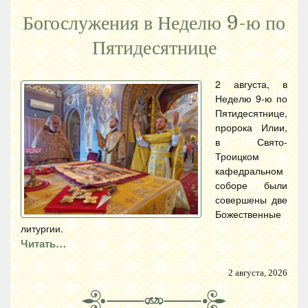
Богослужения в Неделю 9-ю по
Пятидесятнице
2 августа, в
Неделю 9-ю по
Пятидесятнице,
пророка Илии,
в Свято-
Троицком
кафедральном
соборе были
совершены две
Божественные
литургии.
Читать…
2 августа, 2026