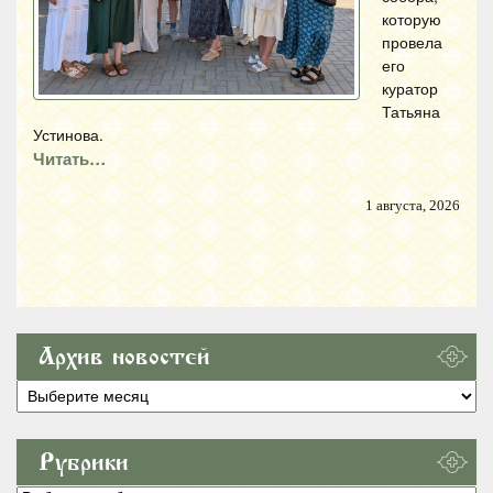
которую
провела
его
куратор
Татьяна
Устинова.
Читать…
1 августа, 2026
Архив новостей
Архив
новостей
Рубрики