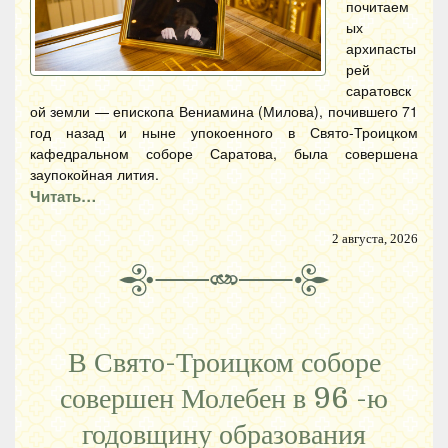
почитаем
ых
архипасты
рей
саратовск
ой земли — епископа Вениамина (Милова), почившего 71
год назад и ныне упокоенного в Свято-Троицком
кафедральном соборе Саратова, была совершена
заупокойная лития.
Читать…
2 августа, 2026
В Свято-Троицком соборе
совершен Молебен в 96 -ю
годовщину образования