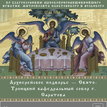
ПО БЛАГОСЛОВЕНИЮ ВЫСОКОПРЕОСВЯЩЕННЕЙШЕГО
ИГНАТИЯ, МИТРОПОЛИТА САРАТОВСКОГО И ВОЛЬСКОГО
Архиерейское подворье — Свято-
Троицкий кафедральный собор г.
Саратова