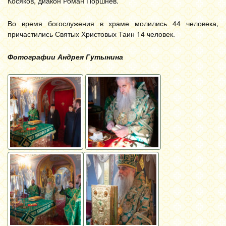
Косяков, диакон Роман Поршнев.
Во время богослужения в храме молились 44 человека,
причастились Святых Христовых Таин 14 человек.
Фотографии Андрея Гутынина