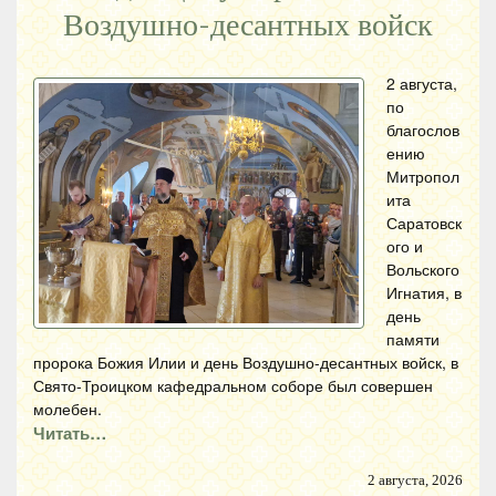
Воздушно-десантных войск
2 августа,
по
благослов
ению
Митропол
ита
Саратовск
ого и
Вольского
Игнатия, в
день
памяти
пророка Божия Илии и день Воздушно-десантных войск, в
Свято-Троицком кафедральном соборе был совершен
молебен.
Читать…
2 августа, 2026