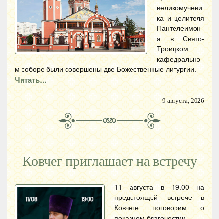
великомучени
ка и целителя
Пантелеимон
а в Свято-
Троицком
кафедрально
м соборе были совершены две Божественные литургии.
Читать…
9 августа, 2026
Ковчег приглашает на встречу
11 августа в 19.00 на
предстоящей встрече в
Ковчеге поговорим о
показном благочестии.