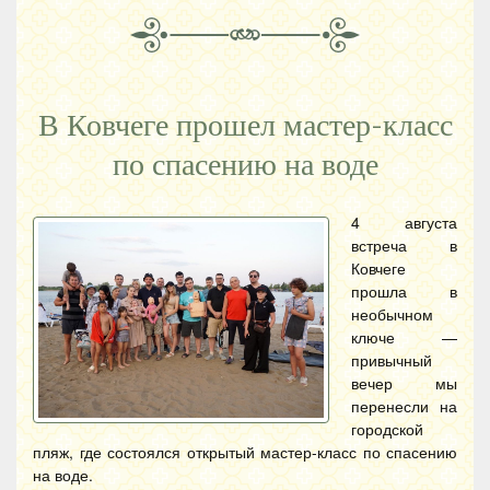
В Ковчеге прошел мастер-класс
по спасению на воде
4 августа
встреча в
Ковчеге
прошла в
необычном
ключе —
привычный
вечер мы
перенесли на
городской
пляж, где состоялся открытый мастер-класс по спасению
на воде.