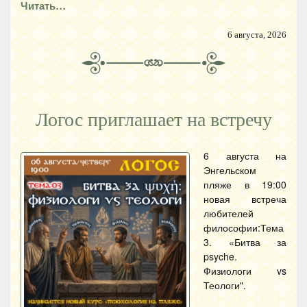
Читать…
6 августа, 2026
Логос приглашает на встречу
6 августа на
Энгельском
пляже в 19:00
новая встреча
любителей
философии:Тема
3. «Битва за
psyche.
Физиологи vs
Теологи".