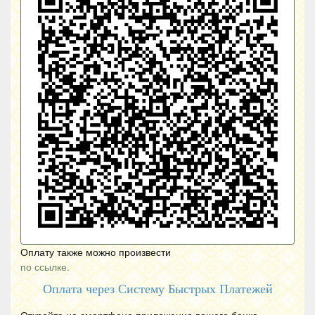
Оплату также можно произвести
по ссылке.
Оплата через Систему Быстрых Платежей