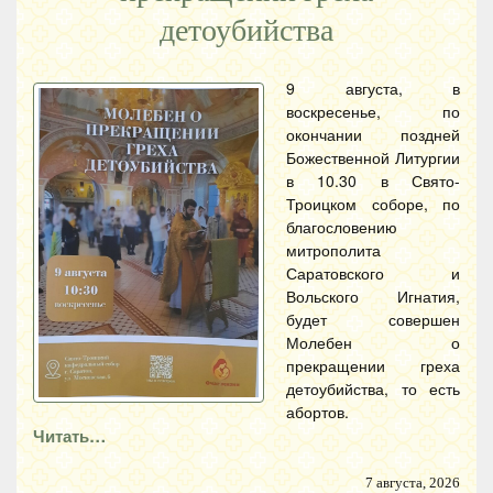
детоубийства
9 августа, в
воскресенье, по
окончании поздней
Божественной Литургии
в 10.30 в Свято-
Троицком соборе, по
благословению
митрополита
Саратовского и
Вольского Игнатия,
будет совершен
Молебен о
прекращении греха
детоубийства, то есть
абортов.
Читать…
7 августа, 2026