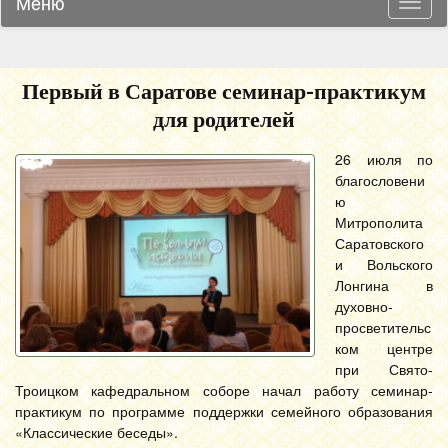
Меню
Навиг
Первый в Саратове семинар-практикум
для родителей
26 июля по
благословени
ю
Митрополита
Саратовского
и Вольского
Лонгина в
духовно-
просветительс
ком центре
при Свято-
Троицком кафедральном соборе начал работу семинар-
практикум по программе поддержки семейного образования
«Классические беседы».