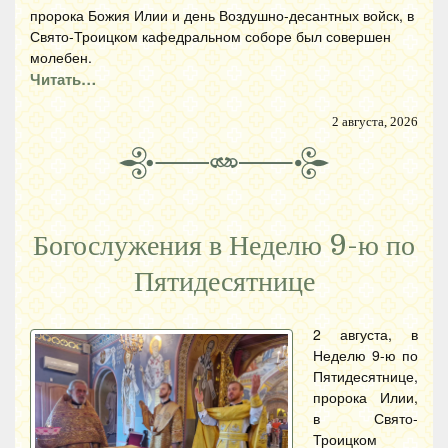
пророка Божия Илии и день Воздушно-десантных войск, в
Свято-Троицком кафедральном соборе был совершен
молебен.
Читать…
2 августа, 2026
Богослужения в Неделю 9-ю по
Пятидесятнице
2 августа, в
Неделю 9-ю по
Пятидесятнице,
пророка Илии,
в Свято-
Троицком