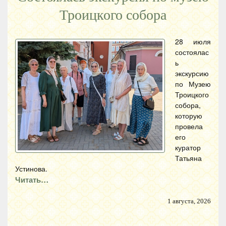
Троицкого собора
28 июля
состоялас
ь
экскурсию
по Музею
Троицкого
собора,
которую
провела
его
куратор
Татьяна
Устинова.
Читать…
1 августа, 2026