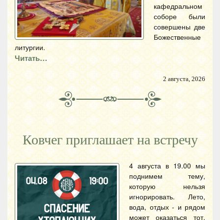
кафедральном
соборе были
совершены две
Божественные
литургии.
Читать…
2 августа, 2026
Ковчег приглашает на встречу
4 августа в 19.00 мы
поднимем тему,
которую нельзя
игнорировать. Лето,
вода, отдых - и рядом
может оказаться тот,