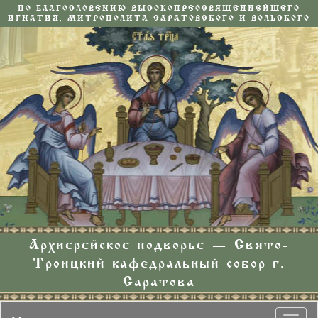
ПО БЛАГОСЛОВЕНИЮ ВЫСОКОПРЕОСВЯЩЕННЕЙШЕГО
ИГНАТИЯ, МИТРОПОЛИТА САРАТОВСКОГО И ВОЛЬСКОГО
Архиерейское подворье — Свято-
Троицкий кафедральный собор г.
Саратова