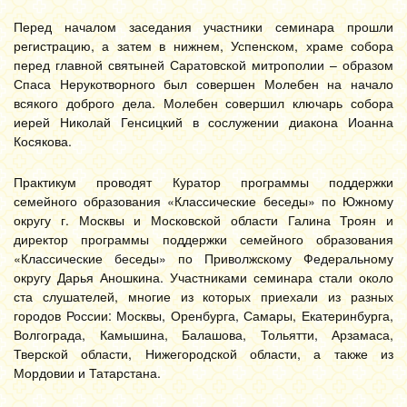
Перед началом заседания участники семинара прошли
регистрацию, а затем в нижнем, Успенском, храме собора
перед главной святыней Саратовской митрополии – образом
Спаса Нерукотворного был совершен Молебен на начало
всякого доброго дела. Молебен совершил ключарь собора
иерей Николай Генсицкий в сослужении диакона Иоанна
Косякова.
Практикум проводят Куратор программы поддержки
семейного образования «Классические беседы» по Южному
округу г. Москвы и Московской области Галина Троян и
директор программы поддержки семейного образования
«Классические беседы» по Приволжскому Федеральному
округу Дарья Аношкина. Участниками семинара стали около
ста слушателей, многие из которых приехали из разных
городов России: Москвы, Оренбурга, Самары, Екатеринбурга,
Волгограда, Камышина, Балашова, Тольятти, Арзамаса,
Тверской области, Нижегородской области, а также из
Мордовии и Татарстана.