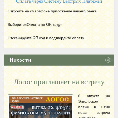
Оплата через Систему Быстрых Платежей
Откройте на смартфоне приложение вашего банка
Выберите«Оплата по
QR
-коду»
Отсканируйте
QR
код и подтвердите оплату
Новости
Логос приглашает на встречу
6 августа на
Энгельском
пляже в 19:00
новая встреча
любителей