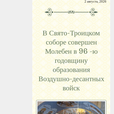
2 августа, 2026
В Свято-Троицком
соборе совершен
Молебен в 96 -ю
годовщину
образования
Воздушно-десантных
войск