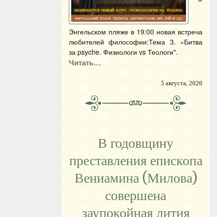
Энгельском пляже в 19:00 новая встреча
любителей философии:Тема 3. «Битва
за psyche. Физиологи vs Теологи".
Читать…
5 августа, 2026
В годовщину
преставления епископа
Вениамина (Милова)
совершена
заупокойная лития