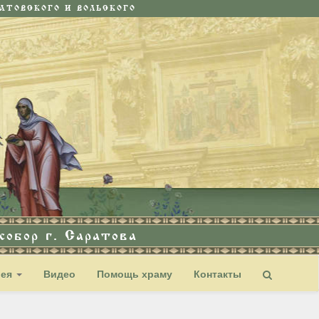
ТОВСКОГО И ВОЛЬСКОГО
обор г. Саратова
рея
Видео
Помощь храму
Контакты