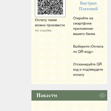
Быстрых
Платежей
Откройте на
Оплату также
смартфоне
можно произвести
приложение
по ссылке.
вашего банка
Выберите«Оплата
по
QR
-коду»
Отсканируйте
QR
код и подтвердите
оплату
Новости