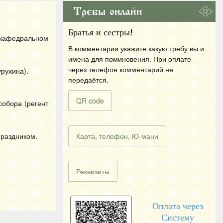
Требы онлайн
Братья и сестры!
 кафедральном
В комментарии укажите какую требу вы и
имена для поминовения. При оплате
через телефон комментарий не
рухина).
передаётся.
QR code
собора (регент
праздником.
Карта, телефон, Ю-мани
Реквизиты
Оплата через
Систему