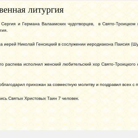
венная литургия
 Сергия и Германа Валаамских чудотворцев, в Свято-Троицком
гия.
а иерей Николай Генсицкий в сослужении иеродиакона Паисия (Шу
о распева исполнил женский любительский хор Свято-Троицкого 
облагодарил прихожан за совместную молитву и поздравил всех с 
ись Святых Христовых Таин 7 человек.