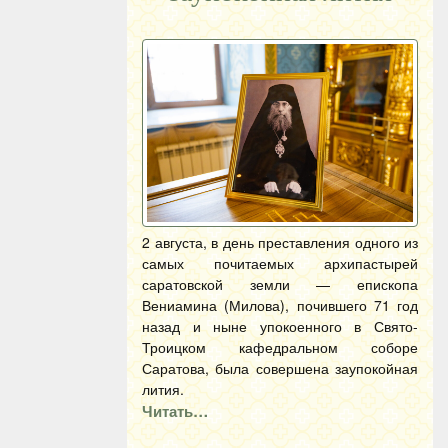
2 августа, в день преставления одного из
самых почитаемых архипастырей
саратовской земли — епископа
Вениамина (Милова), почившего 71 год
назад и ныне упокоенного в Свято-
Троицком кафедральном соборе
Саратова, была совершена заупокойная
лития.
Читать…