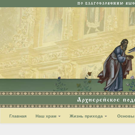
ПО БЛАГОСЛОВЕНИЮ ВЫ
Архиерейское по
Главная
Наш храм
Жизнь прихода
Основы