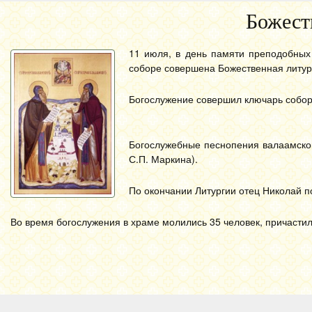
Божест
11 июля, в день памяти преподобных
соборе совершена Божественная литур
Богослужение совершил ключарь собор
Богослужебные песнопения валаамског
С.П. Маркина).
По окончании Литургии отец Николай п
Во время богослужения в храме молились 35 человек, причастил