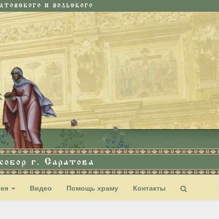
ТОВСКОГО И ВОЛЬСКОГО
обор г. Саратова
рея
Видео
Помощь храму
Контакты