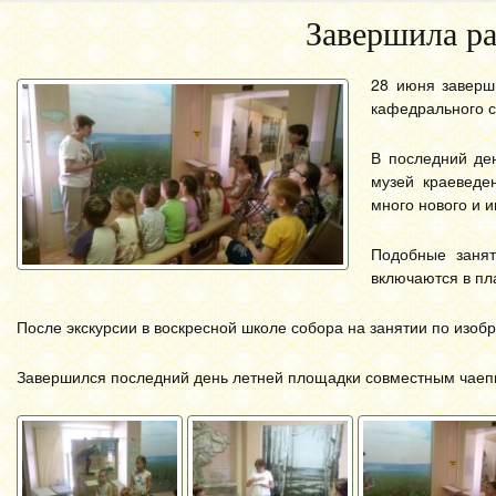
Завершила ра
28 июня заверш
кафедрального с
В последний де
музей краеведе
много нового и и
Подобные занят
включаются в пл
После экскурсии в воскресной школе собора на занятии по изоб
Завершился последний день летней площадки совместным чаепи