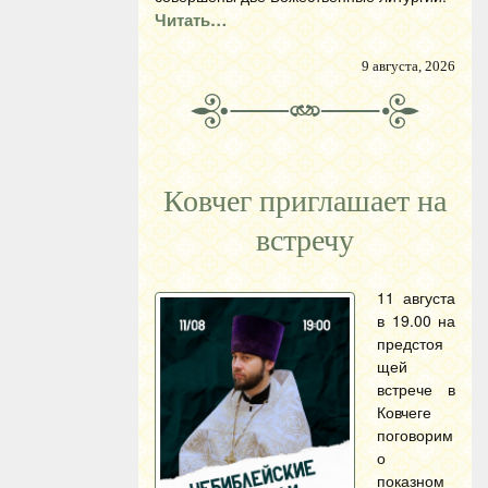
Читать…
9 августа, 2026
Ковчег приглашает на
встречу
11 августа
в 19.00 на
предстоя
щей
встрече в
Ковчеге
поговорим
о
показном