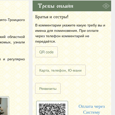
Требы онлайн
Братья и сестры!
ято-Троицкого
В комментарии укажите какую требу вы и
имена для поминовения. При оплате
через телефон комментарий не
кий областной
передаётся.
комых, узнали
QR code
и и регулярно
Карта, телефон, Ю-мани
Реквизиты
Оплата через
Систему