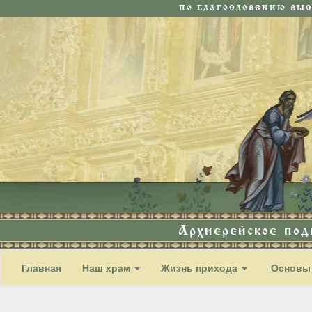
ПО БЛАГОСЛОВЕНИЮ ВЫ
Архиерейское по
Главная
Наш храм
Жизнь прихода
Основы