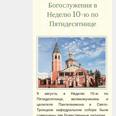
Богослужения в
Неделю 10-ю по
Пятидесятнице
9 августа, в Неделю 10-ю по
Пятидесятнице, великомученика и
целителя Пантелеимона в Свято-
Троицком кафедральном соборе были
совершены две Божественные литургии.