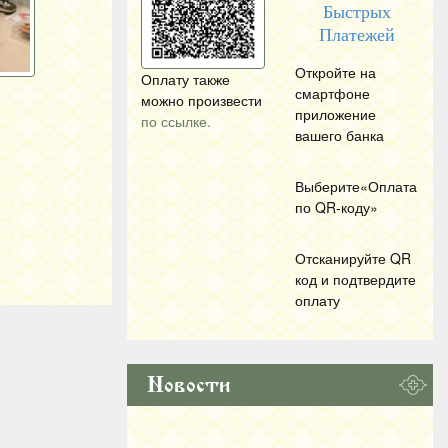
Быстрых
Платежей
Откройте на
Оплату также
смартфоне
можно произвести
приложение
по ссылке.
вашего банка
Выберите«Оплата
по
QR
-коду»
Отсканируйте
QR
код и подтвердите
оплату
Новости