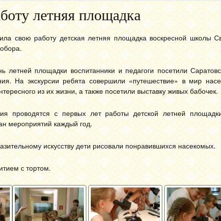
боту летняя площадка
ила свою работу детская летняя площадка воскресной школы Св
обора.
нь летней площадки воспитанники и педагоги посетили Саратовс
ния. На экскурсии ребята совершили «путешествие» в мир насе
нтересного из их жизни, а также посетили выставку живых бабочек.
ия проводятся с первых лет работы детской летней площадк
ан мероприятий каждый год.
разительному искусству дети рисовали понравившихся насекомых.
тием с тортом.