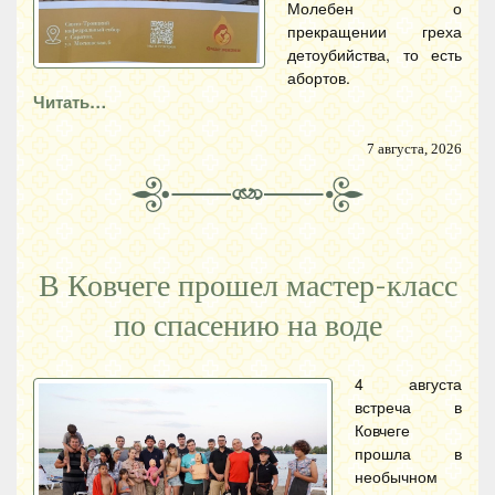
Молебен о
прекращении греха
детоубийства, то есть
абортов.
Читать…
7 августа, 2026
В Ковчеге прошел мастер-класс
по спасению на воде
4 августа
встреча в
Ковчеге
прошла в
необычном