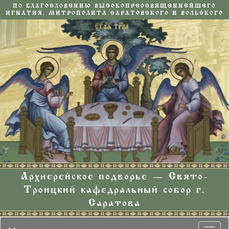
ПО БЛАГОСЛОВЕНИЮ ВЫСОКОПРЕОСВЯЩЕННЕЙШЕГО
ИГНАТИЯ, МИТРОПОЛИТА САРАТОВСКОГО И ВОЛЬСКОГО
Архиерейское подворье — Свято-
Троицкий кафедральный собор г.
Саратова