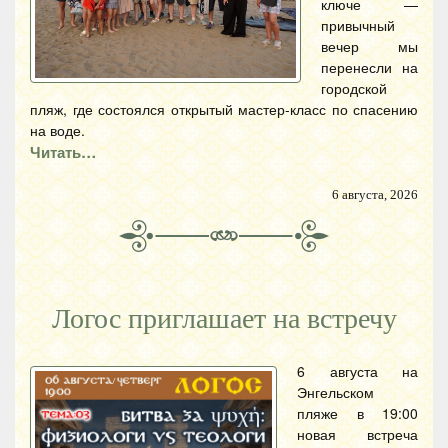
ключе —
привычный
вечер мы
перенесли на
городской
пляж, где состоялся открытый мастер-класс по спасению
на воде.
Читать…
6 августа, 2026
Логос приглашает на встречу
6 августа на
Энгельском
пляже в 19:00
новая встреча