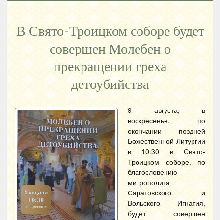
В Свято-Троицком соборе будет
совершен Молебен о
прекращении греха
детоубийства
9 августа, в
воскресенье, по
окончании поздней
Божественной Литургии
в 10.30 в Свято-
Троицком соборе, по
благословению
митрополита
Саратовского и
Вольского Игнатия,
будет совершен