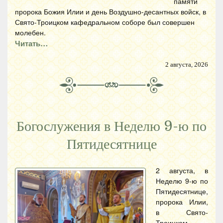
памяти
пророка Божия Илии и день Воздушно-десантных войск, в
Свято-Троицком кафедральном соборе был совершен
молебен.
Читать…
2 августа, 2026
Богослужения в Неделю 9-ю по
Пятидесятнице
2 августа, в
Неделю 9-ю по
Пятидесятнице,
пророка Илии,
в Свято-
Троицком