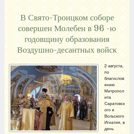
В Свято-Троицком соборе
совершен Молебен в 96 -ю
годовщину образования
Воздушно-десантных войск
2 августа,
по
благослов
ению
Митропол
ита
Саратовск
ого и
Вольского
Игнатия, в
день