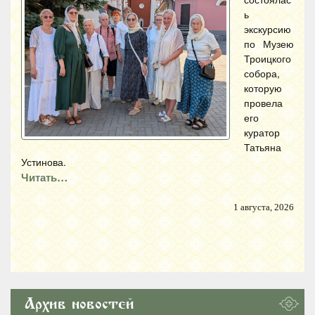
ь
экскурсию
по Музею
Троицкого
собора,
которую
провела
его
куратор
Татьяна
Устинова.
Читать…
1 августа, 2026
Архив новостей