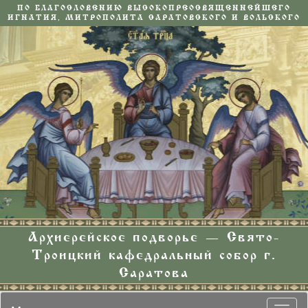
ПО БЛАГОСЛОВЕНИЮ ВЫСОКОПРЕОСВЯЩЕННЕЙШЕГО
ИГНАТИЯ, МИТРОПОЛИТА САРАТОВСКОГО И ВОЛЬСКОГО
Архиерейское подворье — Свято-
Троицкий кафедральный собор г.
Саратова