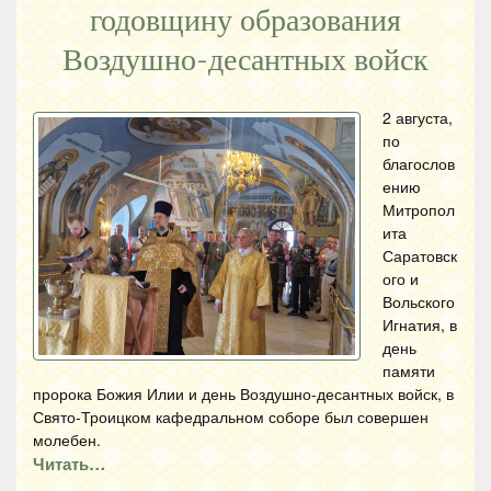
годовщину образования
Воздушно-десантных войск
2 августа,
по
благослов
ению
Митропол
ита
Саратовск
ого и
Вольского
Игнатия, в
день
памяти
пророка Божия Илии и день Воздушно-десантных войск, в
Свято-Троицком кафедральном соборе был совершен
молебен.
Читать…