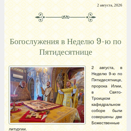
2 августа, 2026
Богослужения в Неделю 9-ю по
Пятидесятнице
2 августа, в
Неделю 9-ю по
Пятидесятнице,
пророка Илии,
в Свято-
Троицком
кафедральном
соборе были
совершены две
Божественные
литургии.