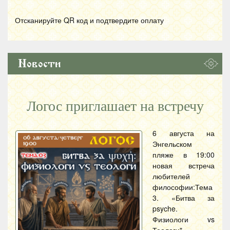
Отсканируйте
QR
код и подтвердите оплату
Новости
Логос приглашает на встречу
6 августа на
Энгельском
пляже в 19:00
новая встреча
любителей
философии:Тема
3. «Битва за
psyche.
Физиологи vs