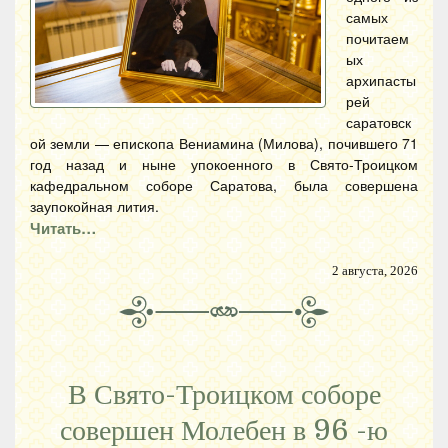
самых
почитаем
ых
архипасты
рей
саратовск
ой земли — епископа Вениамина (Милова), почившего 71
год назад и ныне упокоенного в Свято-Троицком
кафедральном соборе Саратова, была совершена
заупокойная лития.
Читать…
2 августа, 2026
В Свято-Троицком соборе
совершен Молебен в 96 -ю