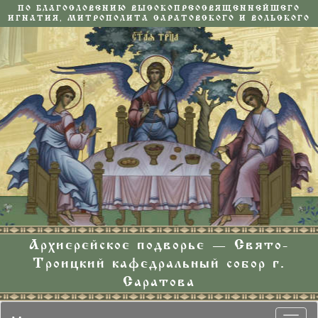
ПО БЛАГОСЛОВЕНИЮ ВЫСОКОПРЕОСВЯЩЕННЕЙШЕГО
ИГНАТИЯ, МИТРОПОЛИТА САРАТОВСКОГО И ВОЛЬСКОГО
Архиерейское подворье — Свято-
Троицкий кафедральный собор г.
Саратова