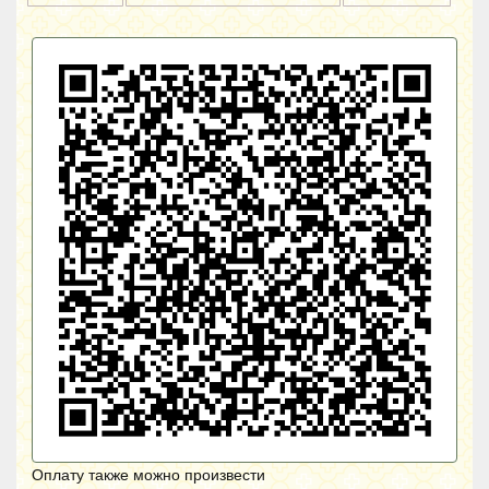
Оплату также можно произвести