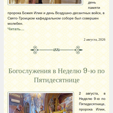
день
памяти
пророка Божия Илии и день Воздушно-десантных войск, в
Свято-Троицком кафедральном соборе был совершен
молебен.
Читать…
2 августа, 2026
Богослужения в Неделю 9-ю по
Пятидесятнице
2 августа, в
Неделю 9-ю по
Пятидесятнице,
пророка Илии,