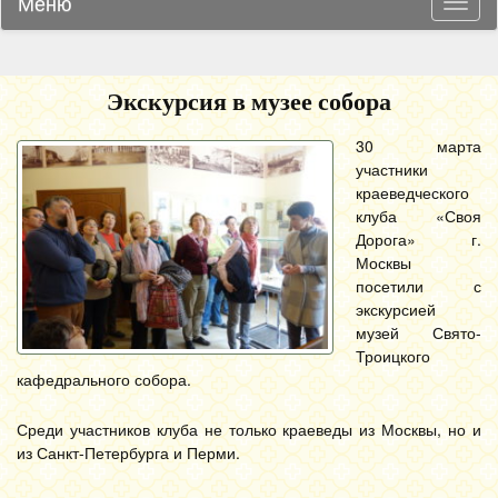
Меню
Навиг
Экскурсия в музее собора
30 марта
участники
краеведческого
клуба «Своя
Дорога» г.
Москвы
посетили с
экскурсией
музей Свято-
Троицкого
кафедрального собора.
Среди участников клуба не только краеведы из Москвы, но и
из Санкт-Петербурга и Перми.