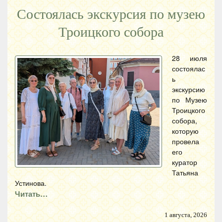
Состоялась экскурсия по музею
Троицкого собора
28 июля
состоялас
ь
экскурсию
по Музею
Троицкого
собора,
которую
провела
его
куратор
Татьяна
Устинова.
Читать…
1 августа, 2026