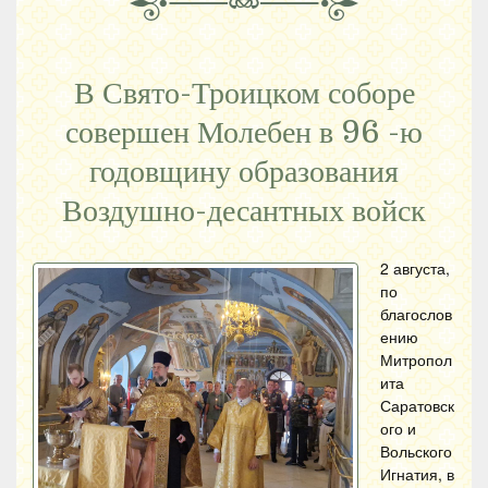
В Свято-Троицком соборе
совершен Молебен в 96 -ю
годовщину образования
Воздушно-десантных войск
2 августа,
по
благослов
ению
Митропол
ита
Саратовск
ого и
Вольского
Игнатия, в