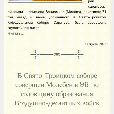
рей
саратовск
ой земли — епископа Вениамина (Милова), почившего 71
год назад и ныне упокоенного в Свято-Троицком
кафедральном соборе Саратова, была совершена
заупокойная лития.
Читать…
2 августа, 2026
В Свято-Троицком соборе
совершен Молебен в 96 -ю
годовщину образования
Воздушно-десантных войск