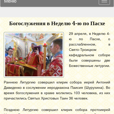
Меню
Навиг
Богослужения в Неделю 4-ю по Пасхе
29 апреля, в Неделю 4-
ю по Пасхе, о
расслабленном, в
Свято-Троицком
кафедральном соборе
были совершены две
Божественные литургии.
Раннюю Литургию совершил клирик собора иерей Антоний
Давиденко в сослужении иеродиакона Паисия (Шурухина). Во
время богослужения в храме молились 103 человека, из них
причастились Святых Христовых Таин 36 человек.
Позднюю Литургию совершил клирик собора протоиерей