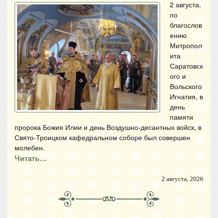
2 августа,
по
благослов
ению
Митропол
ита
Саратовск
ого и
Вольского
Игнатия, в
день
памяти
пророка Божия Илии и день Воздушно-десантных войск, в
Свято-Троицком кафедральном соборе был совершен
молебен.
Читать…
2 августа, 2026