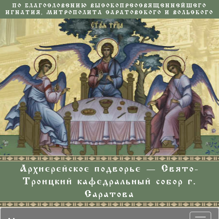
ПО БЛАГОСЛОВЕНИЮ ВЫСОКОПРЕОСВЯЩЕННЕЙШЕГО
ИГНАТИЯ, МИТРОПОЛИТА САРАТОВСКОГО И ВОЛЬСКОГО
Архиерейское подворье — Свято-
Троицкий кафедральный собор г.
Саратова