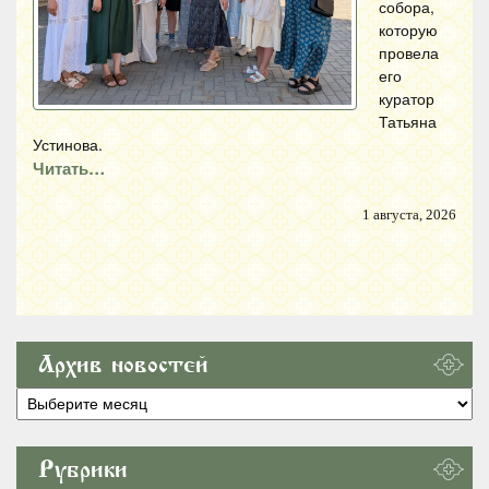
собора,
которую
провела
его
куратор
Татьяна
Устинова.
Читать…
1 августа, 2026
Архив новостей
Архив
новостей
Рубрики