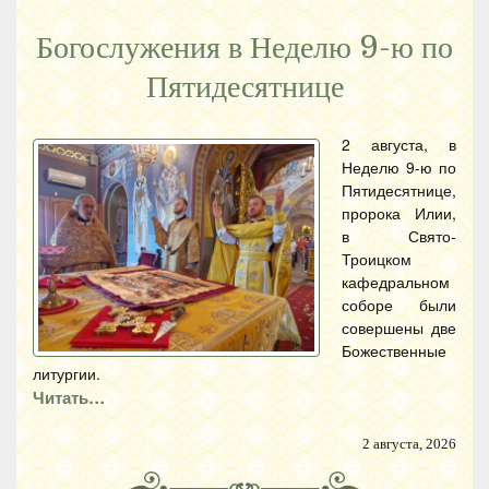
Богослужения в Неделю 9-ю по
Пятидесятнице
2 августа, в
Неделю 9-ю по
Пятидесятнице,
пророка Илии,
в Свято-
Троицком
кафедральном
соборе были
совершены две
Божественные
литургии.
Читать…
2 августа, 2026