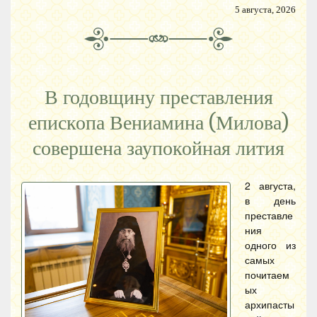
5 августа, 2026
В годовщину преставления
епископа Вениамина (Милова)
совершена заупокойная лития
2 августа,
в день
преставле
ния
одного из
самых
почитаем
ых
архипасты