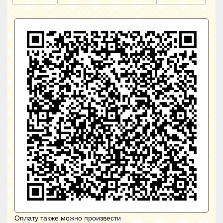
Оплату также можно произвести