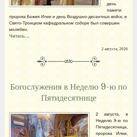
день
памяти
пророка Божия Илии и день Воздушно-десантных войск, в
Свято-Троицком кафедральном соборе был совершен
молебен.
Читать…
2 августа, 2026
Богослужения в Неделю 9-ю по
Пятидесятнице
2 августа, в
Неделю 9-ю по
Пятидесятнице,
пророка Илии,