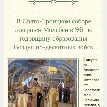
В Свято-Троицком соборе
совершен Молебен в 96 -ю
годовщину образования
Воздушно-десантных войск
2 августа,
по
благослов
ению
Митропол
ита
Саратовск
ого и
Вольского
Игнатия, в