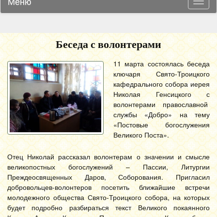
Меню
Навиг
Беседа с волонтерами
11 марта состоялась беседа
ключаря Свято-Троицкого
кафедрального собора иерея
Николая Генсицкого с
волонтерами православной
службы «Добро» на тему
«Постовые богослужения
Великого Поста».
Отец Николай рассказал волонтерам о значении и смысле
великопостных богослужений – Пассии, Литургии
Преждеосвященных Даров, Соборования. Пригласил
добровольцев-волонтеров посетить ближайшие встречи
молодежного общества Свято-Троицкого собора, на которых
будет подробно разбираться текст Великого покаянного