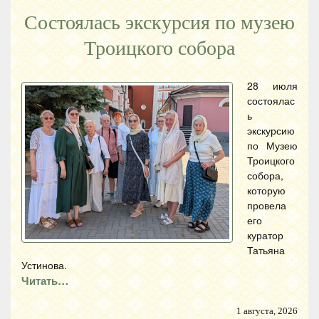
Состоялась экскурсия по музею
Троицкого собора
28 июля
состоялас
ь
экскурсию
по Музею
Троицкого
собора,
которую
провела
его
куратор
Татьяна
Устинова.
Читать…
1 августа, 2026