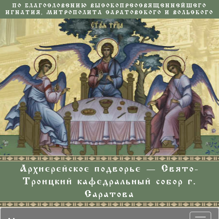
ПО БЛАГОСЛОВЕНИЮ ВЫСОКОПРЕОСВЯЩЕННЕЙШЕГО
ИГНАТИЯ, МИТРОПОЛИТА САРАТОВСКОГО И ВОЛЬСКОГО
Архиерейское подворье — Свято-
Троицкий кафедральный собор г.
Саратова