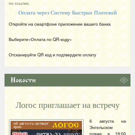
по ссылке.
Оплата через Систему Быстрых Платежей
Откройте на смартфоне приложение вашего банка
Выберите«Оплата по
QR
-коду»
Отсканируйте
QR
код и подтвердите оплату
Новости
Логос приглашает на встречу
6 августа на
Энгельском
пляже в 19:00