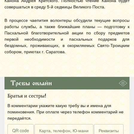
Канона Андрея Критского. Полностью чтение Канона будет
совершаться в среду 5-й седмицы Великого Поста.
В процессе чаепития волонтеры обсудили текущие вопросы
работы службы, а также ближайшие планы — подготовку к
Пасхальной благотворительной акции по сбору предметов
первой необходимости и пасхальных подарков для
бездомных, проживающих, в окормляемых Свято-Троицким
собором, приютах г. Саратова.
Требы онлайн
Братья и сестры!
В комментарии укажите какую требу вы и имена для
поминовения. При оплате через телефон комментарий не
передаётся.
QR code
Карта, телефон, Ю-мани
Реквизиты