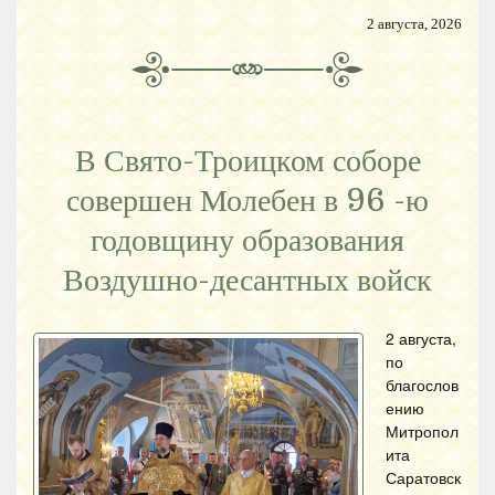
2 августа, 2026
В Свято-Троицком соборе
совершен Молебен в 96 -ю
годовщину образования
Воздушно-десантных войск
2 августа,
по
благослов
ению
Митропол
ита
Саратовск