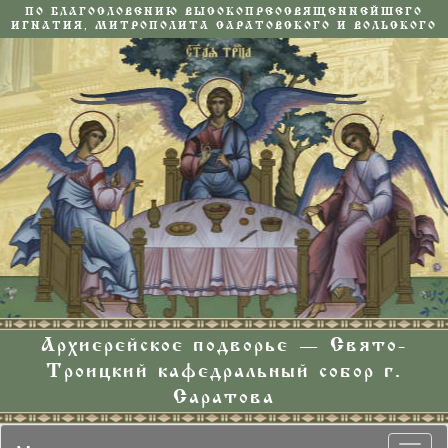
ПО БЛАГОСЛОВЕНИЮ ВЫСОКОПРЕОСВЯЩЕННЕЙШЕГО
ИГНАТИЯ, МИТРОПОЛИТА САРАТОВСКОГО И ВОЛЬСКОГО
Архиерейское подворье — Свято-
Троицкий кафедральный собор г.
Саратова