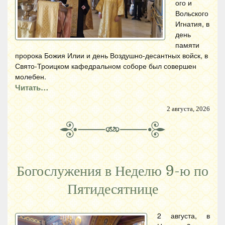
ого и
Вольского
Игнатия, в
день
памяти
пророка Божия Илии и день Воздушно-десантных войск, в
Свято-Троицком кафедральном соборе был совершен
молебен.
Читать…
2 августа, 2026
Богослужения в Неделю 9-ю по
Пятидесятнице
2 августа, в