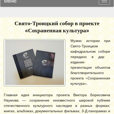
Меню
Навиг
Свято-Троицкий собор в проекте
«Сохраненная культура»
Музею истории при
Свято-Троицком
кафедральном соборе
передано в дар
издание-
презентация объектов
благотворительного
проекта «Сохраненная
культура».
Главная идея инициатора проекта Виктора Борисовича
Наумова — сохранение неизвестного широкой публике
отечественного культурного наследия в разных формах:
книгах, альбомах, документальных фильмах, 3-Д панорамах и