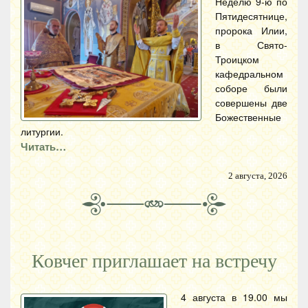
Неделю 9-ю по
Пятидесятнице,
пророка Илии,
в Свято-
Троицком
кафедральном
соборе были
совершены две
Божественные
литургии.
Читать…
2 августа, 2026
Ковчег приглашает на встречу
4 августа в 19.00 мы