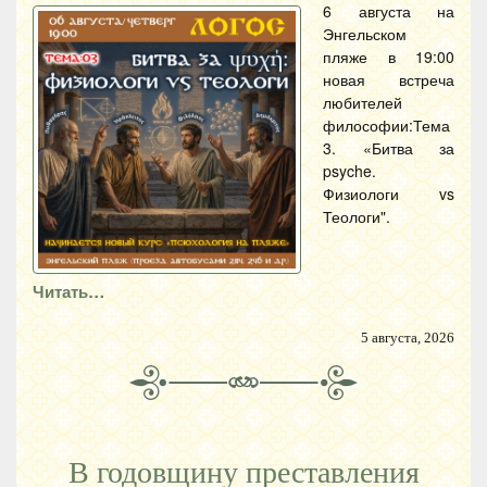
6 августа на
Энгельском
пляже в 19:00
новая встреча
любителей
философии:Тема
3. «Битва за
psyche.
Физиологи vs
Теологи".
Читать…
5 августа, 2026
В годовщину преставления