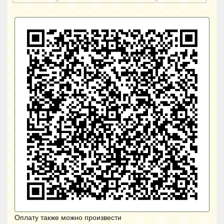
Оплату также можно произвести