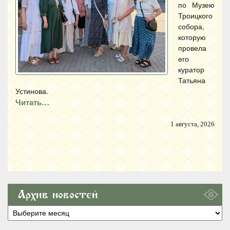
по Музею
Троицкого
собора,
которую
провела
его
куратор
Татьяна
Устинова.
Читать…
1 августа, 2026
Архив новостей
Архив
новостей