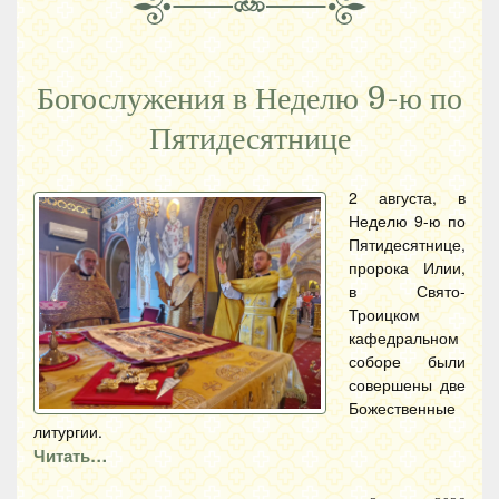
Богослужения в Неделю 9-ю по
Пятидесятнице
2 августа, в
Неделю 9-ю по
Пятидесятнице,
пророка Илии,
в Свято-
Троицком
кафедральном
соборе были
совершены две
Божественные
литургии.
Читать…