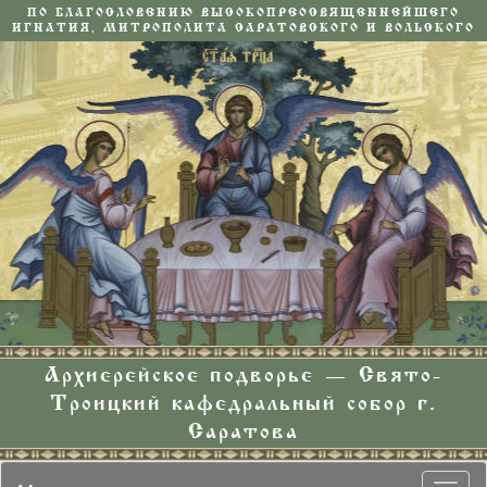
ПО БЛАГОСЛОВЕНИЮ ВЫСОКОПРЕОСВЯЩЕННЕЙШЕГО
ИГНАТИЯ, МИТРОПОЛИТА САРАТОВСКОГО И ВОЛЬСКОГО
Архиерейское подворье — Свято-
Троицкий кафедральный собор г.
Саратова