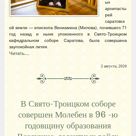
ых
архипасты
рей
саратовск
ой земли — епископа Вениамина (Милова), почившего 71
год назад и ныне упокоенного в Свято-Троицком
кафедральном соборе Саратова, была совершена
заупокойная лития.
Читать…
2 августа, 2026
В Свято-Троицком соборе
совершен Молебен в 96 -ю
годовщину образования