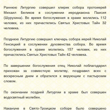
Раннюю Литургию совершил клирик собора протоиерей
Михаил Беликов в сослужении иеродиакона Паисия
(Шурухина). Во время богослужения в храме молились 112
человек, из них причастились Святых Христовых Тайн 32
человека.
Позднюю Литургию совершил ключарь собора иерей Николай
Генсицкий в сослужении духовенства собора. Во время
богослужения в храме молились 157 человек, из них
причастились Святых Христовых Тайн 42 человека.
По завершении богослужения отец Николай поблагодарил
прихожан за совместную молитву, поздравил всех с
воскресным днем и обратился к верующим с пастырским
словом.
По окончании поздней Литургии в храме был совершен
водосвятный молебен.
Накануне в Свято-Троицком соборе было совершено