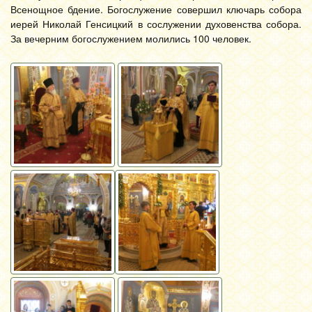
Всенощное бдение. Богослужение совершил ключарь собора
иерей Николай Генсицкий в сослужении духовенства собора.
За вечерним богослужением молились 100 человек.