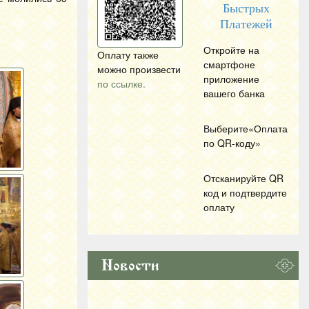
Быстрых
Платежей
Откройте на
Оплату также
смартфоне
можно произвести
приложение
по ссылке.
вашего банка
Выберите«Оплата
по
QR
-коду»
Отсканируйте
QR
код и подтвердите
оплату
Новости