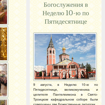
Богослужения в
Неделю 10-ю по
Пятидесятнице
9 августа, в Неделю 10-ю по
Пятидесятнице, великомученика и
целителя Пантелеимона в Свято-
Троицком кафедральном соборе были
совершены две Божественные литургии.