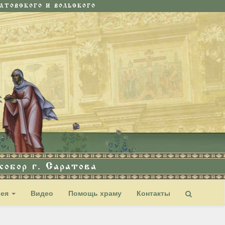
ТОВСКОГО И ВОЛЬСКОГО
обор г. Саратова
рея
Видео
Помощь храму
Контакты