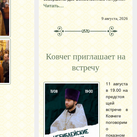
Читать…
9 августа, 2026
Ковчег приглашает на
встречу
11 августа
в 19.00 на
предстоя
щей
встрече в
Ковчеге
поговорим
о
показном