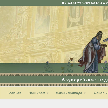
ПО БЛАГОСЛОВЕНИЮ ВЫ
Архиерейское по
Главная
Наш храм
Жизнь прихода
Основы