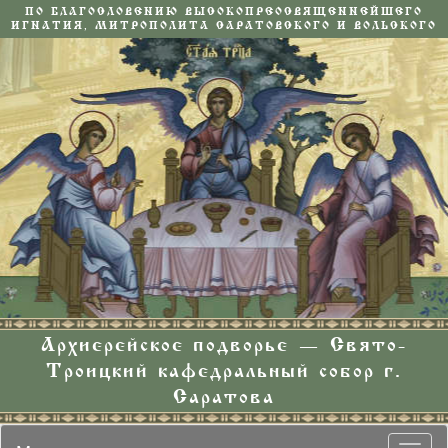
ПО БЛАГОСЛОВЕНИЮ ВЫСОКОПРЕОСВЯЩЕННЕЙШЕГО
ИГНАТИЯ, МИТРОПОЛИТА САРАТОВСКОГО И ВОЛЬСКОГО
Архиерейское подворье — Свято-
Троицкий кафедральный собор г.
Саратова