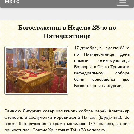
Меню
Навиг
Богослужения в Неделю 28-ю по
Пятидесятнице
17 декабря, в Неделю 28-ю
по Пятидесятнице, день
памяти великомученицы
Варвары, в Свято-Троицком
кафедральном соборе
были совершены две
Божественные литургии.
Раннюю Литургию совершил клирик собора иерей Александр
Степовик в сослужении иеродиакона Паисия (Шурухина). Во
время богослужения в храме молились 147 человек, из них
причастились Святых Христовых Тайн 73 человека.