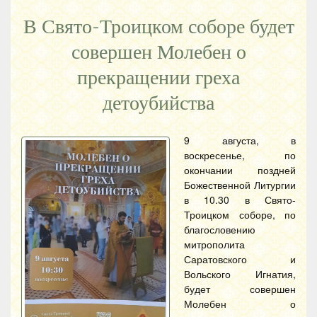
В Свято-Троицком соборе будет
совершен Молебен о
прекращении греха
детоубийства
9 августа, в
воскресенье, по
окончании поздней
Божественной Литургии
в 10.30 в Свято-
Троицком соборе, по
благословению
митрополита
Саратовского и
Вольского Игнатия,
будет совершен
Молебен о