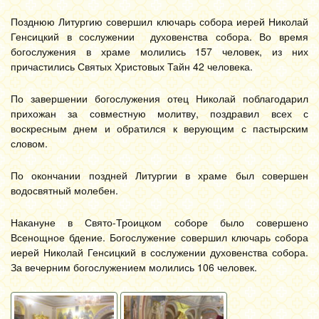
Позднюю Литургию совершил ключарь собора иерей Николай
Генсицкий в сослужении духовенства собора. Во время
богослужения в храме молились 157 человек, из них
причастились Святых Христовых Тайн 42 человека.
По завершении богослужения отец Николай поблагодарил
прихожан за совместную молитву, поздравил всех с
воскресным днем и обратился к верующим с пастырским
словом.
По окончании поздней Литургии в храме был совершен
водосвятный молебен.
Накануне в Свято-Троицком соборе было совершено
Всенощное бдение. Богослужение совершил ключарь собора
иерей Николай Генсицкий в сослужении духовенства собора.
За вечерним богослужением молились 106 человек.