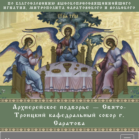
ПО БЛАГОСЛОВЕНИЮ ВЫСОКОПРЕОСВЯЩЕННЕЙШЕГО
ИГНАТИЯ, МИТРОПОЛИТА САРАТОВСКОГО И ВОЛЬСКОГО
Архиерейское подворье — Свято-
Троицкий кафедральный собор г.
Саратова