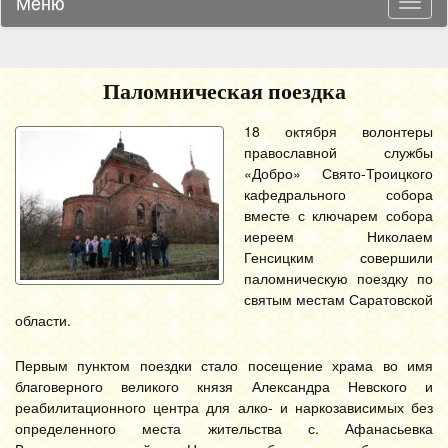
Меню
Навиг
Паломническая поездка
18 октября волонтеры
православной службы
«Добро» Свято-Троицкого
кафедрального собора
вместе с ключарем собора
иереем Николаем
Генсицким совершили
паломническую поездку по
святым местам Саратовской
области.
Первым пунктом поездки стало посещение храма во имя
благоверного великого князя Александра Невского и
реабилитационного центра для алко- и наркозависимых без
определенного места жительства с. Афанасьевка