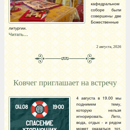
кафедральном
соборе были
совершены две
Божественные
литургии.
Читать…
2 августа, 2026
Ковчег приглашает на встречу
4 августа в 19.00 мы
поднимем тему,
которую нельзя
игнорировать. Лето,
вода, отдых - и рядом
может оказаться тот,