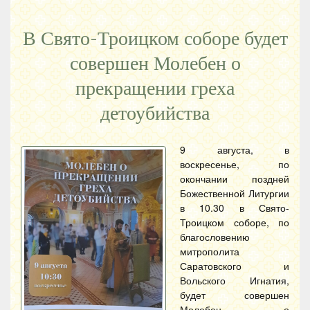
В Свято-Троицком соборе будет
совершен Молебен о
прекращении греха
детоубийства
9 августа, в
воскресенье, по
окончании поздней
Божественной Литургии
в 10.30 в Свято-
Троицком соборе, по
благословению
митрополита
Саратовского и
Вольского Игнатия,
будет совершен
Молебен о