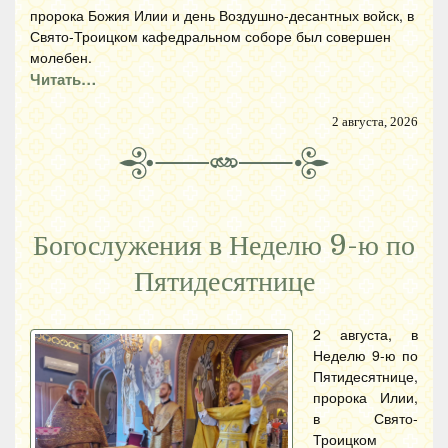
пророка Божия Илии и день Воздушно-десантных войск, в
Свято-Троицком кафедральном соборе был совершен
молебен.
Читать…
2 августа, 2026
Богослужения в Неделю 9-ю по
Пятидесятнице
2 августа, в
Неделю 9-ю по
Пятидесятнице,
пророка Илии,
в Свято-
Троицком