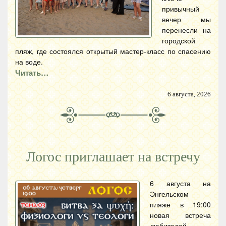
привычный
вечер мы
перенесли на
городской
пляж, где состоялся открытый мастер-класс по спасению
на воде.
Читать…
6 августа, 2026
Логос приглашает на встречу
6 августа на
Энгельском
пляже в 19:00
новая встреча
любителей