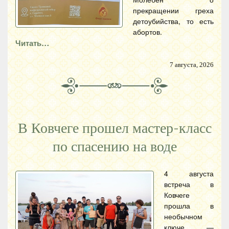
прекращении греха
детоубийства, то есть
абортов.
Читать…
7 августа, 2026
В Ковчеге прошел мастер-класс
по спасению на воде
4 августа
встреча в
Ковчеге
прошла в
необычном
ключе —