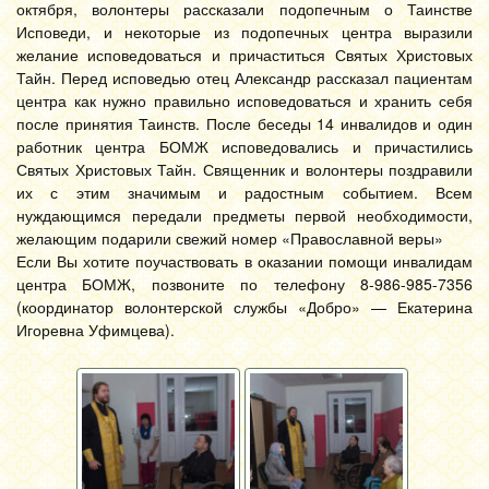
октября, волонтеры рассказали подопечным о Таинстве
Исповеди, и некоторые из подопечных центра выразили
желание исповедоваться и причаститься Святых Христовых
Тайн. Перед исповедью отец Александр рассказал пациентам
центра как нужно правильно исповедоваться и хранить себя
после принятия Таинств. После беседы 14 инвалидов и один
работник центра БОМЖ исповедовались и причастились
Святых Христовых Тайн. Священник и волонтеры поздравили
их с этим значимым и радостным событием. Всем
нуждающимся передали предметы первой необходимости,
желающим подарили свежий номер «Православной веры»
Если Вы хотите поучаствовать в оказании помощи инвалидам
центра БОМЖ, позвоните по телефону 8-986-985-7356
(координатор волонтерской службы «Добро» — Екатерина
Игоревна Уфимцева).