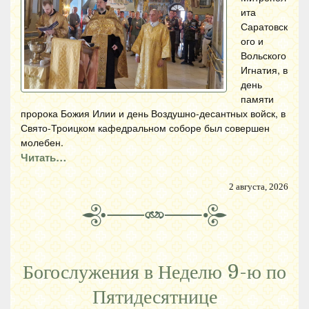
ита
Саратовск
ого и
Вольского
Игнатия, в
день
памяти
пророка Божия Илии и день Воздушно-десантных войск, в
Свято-Троицком кафедральном соборе был совершен
молебен.
Читать…
2 августа, 2026
Богослужения в Неделю 9-ю по
Пятидесятнице