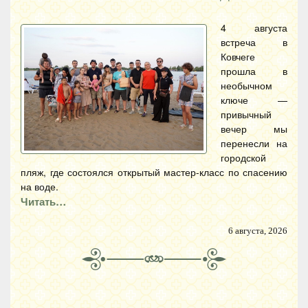
4 августа
встреча в
Ковчеге
прошла в
необычном
ключе —
привычный
вечер мы
перенесли на
городской
пляж, где состоялся открытый мастер-класс по спасению
на воде.
Читать…
6 августа, 2026