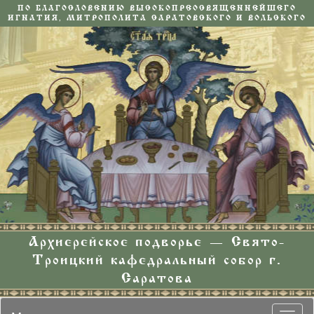
ПО БЛАГОСЛОВЕНИЮ ВЫСОКОПРЕОСВЯЩЕННЕЙШЕГО
ИГНАТИЯ, МИТРОПОЛИТА САРАТОВСКОГО И ВОЛЬСКОГО
Архиерейское подворье — Свято-
Троицкий кафедральный собор г.
Саратова