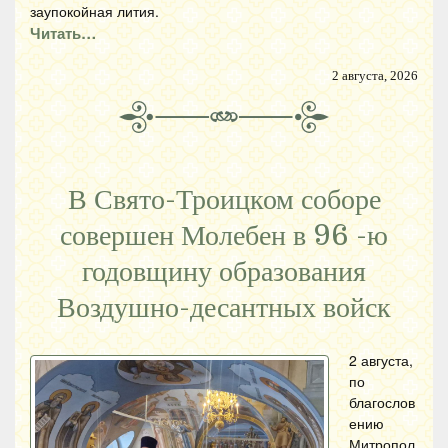
заупокойная лития.
Читать…
2 августа, 2026
В Свято-Троицком соборе
совершен Молебен в 96 -ю
годовщину образования
Воздушно-десантных войск
2 августа,
по
благослов
ению
Митропол