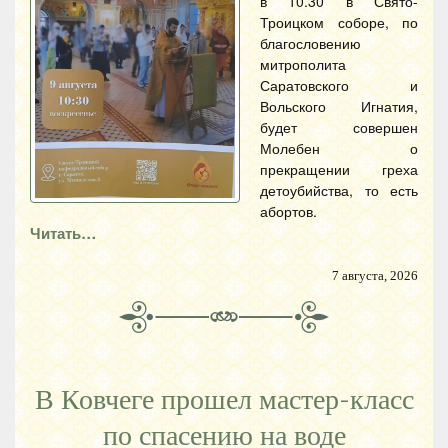
в 10.30 в Свято-
Троицком соборе, по
благословению
митрополита
Саратовского и
Вольского Игнатия,
будет совершен
Молебен о
прекращении греха
детоубийства, то есть
абортов.
Читать…
7 августа, 2026
В Ковчеге прошел мастер-класс
по спасению на воде