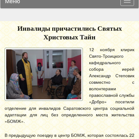
Меню
Навиг
Инвалиды причастились Святых
Христовых Тайн
12 ноября клирик
Свято-Троицкого
кафедрального
собора иерей
Александр Степовик
совместно с
волонтерами
православной службы
«Добро» посетили
отделение для инвалидов Саратовского центра социальной
адаптации для лиц без определенного места жительства
«БОМЖ».
В предыдущую поездку в центр БОМЖ, которая состоялась 22