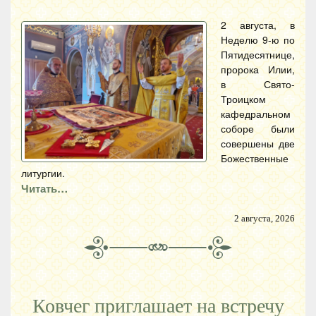
2 августа, в
Неделю 9-ю по
Пятидесятнице,
пророка Илии,
в Свято-
Троицком
кафедральном
соборе были
совершены две
Божественные
литургии.
Читать…
2 августа, 2026
Ковчег приглашает на встречу