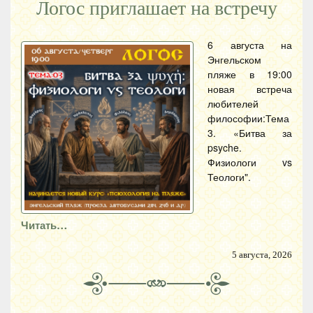
Логос приглашает на встречу
6 августа на
Энгельском
пляже в 19:00
новая встреча
любителей
философии:Тема
3. «Битва за
psyche.
Физиологи vs
Теологи".
Читать…
5 августа, 2026