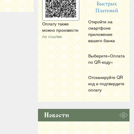
Быстрых
Платежей
Откройте на
Оплату также
смартфоне
можно произвести
приложение
по ссылке.
вашего банка
Выберите«Оплата
по
QR
-коду»
Отсканируйте
QR
код и подтвердите
оплату
Новости