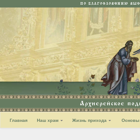
ПО БЛАГОСЛОВЕНИЮ ВЫ
Архиерейское по
Главная
Наш храм
Жизнь прихода
Основы