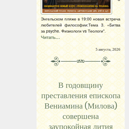
Энгельском пляже в 19:00 новая встреча
любителей философии:Тема 3. «Битва
за psyche. Физиологи vs Теологи".
Читать…
5 августа, 2026
В годовщину
преставления епископа
Вениамина (Милова)
совершена
заупокойная лития