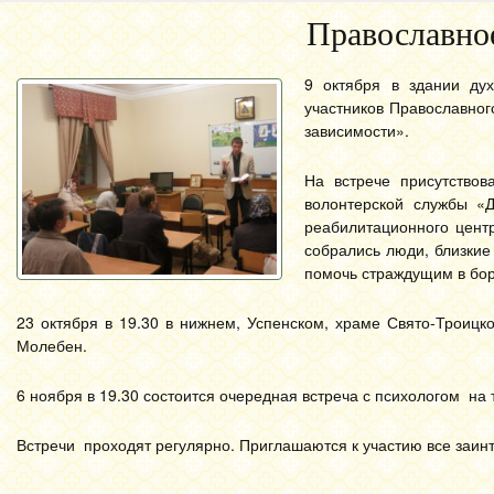
Православно
9 октября в здании дух
участников Православно
зависимости».
На встрече присутствов
волонтерской службы «
реабилитационного цент
собрались люди, близкие
помочь страждущим в бор
23 октября в 19.30 в нижнем, Успенском, храме Свято-Троиц
Молебен.
6 ноября в 19.30 состоится очередная встреча с психологом на
Встречи проходят регулярно. Приглашаются к участию все заи