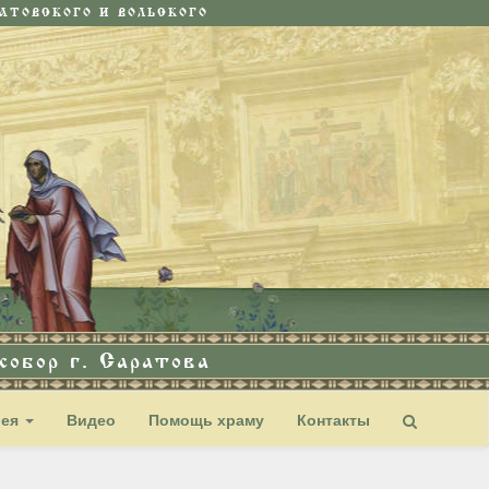
ТОВСКОГО И ВОЛЬСКОГО
обор г. Саратова
рея
Видео
Помощь храму
Контакты