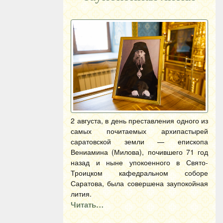
2 августа, в день преставления одного из
самых почитаемых архипастырей
саратовской земли — епископа
Вениамина (Милова), почившего 71 год
назад и ныне упокоенного в Свято-
Троицком кафедральном соборе
Саратова, была совершена заупокойная
лития.
Читать…