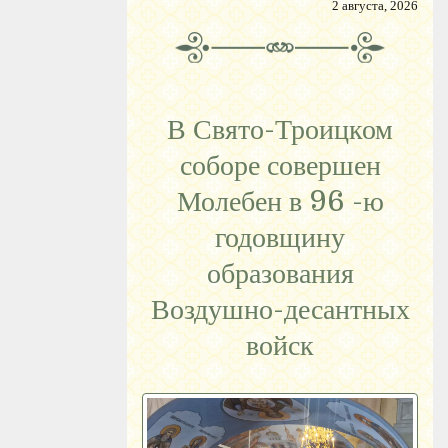
2 августа, 2026
В Свято-Троицком
соборе совершен
Молебен в 96 -ю
годовщину
образования
Воздушно-десантных
войск