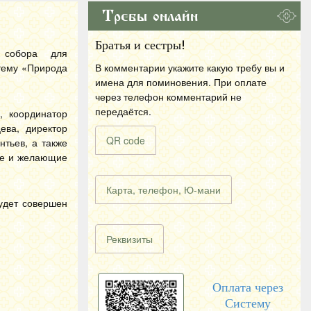
Требы онлайн
Братья и сестры!
го собора для
тему «Природа
В комментарии укажите какую требу вы и
имена для поминовения. При оплате
через телефон комментарий не
передаётся.
, координатор
ева, директор
QR code
тьев, а также
ые и желающие
Карта, телефон, Ю-мани
удет совершен
Реквизиты
Оплата через
Систему