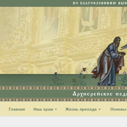
ПО БЛАГОСЛОВЕНИЮ ВЫ
Архиерейское по
Главная
Наш храм
Жизнь прихода
Основы