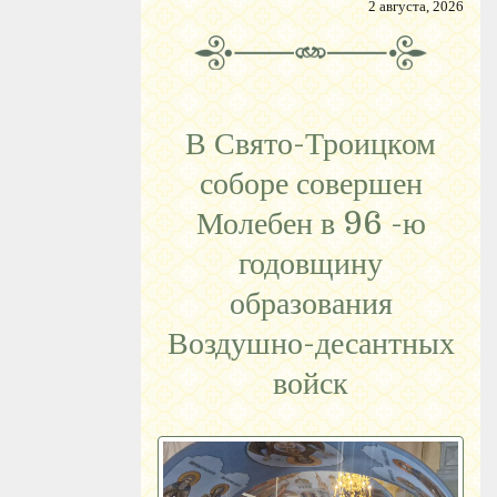
2 августа, 2026
В Свято-Троицком
соборе совершен
Молебен в 96 -ю
годовщину
образования
Воздушно-десантных
войск