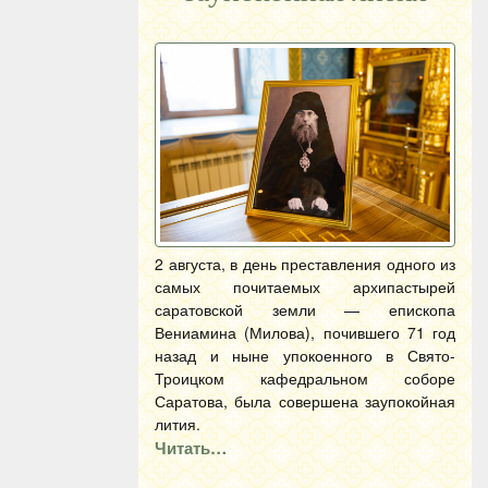
2 августа, в день преставления одного из
самых почитаемых архипастырей
саратовской земли — епископа
Вениамина (Милова), почившего 71 год
назад и ныне упокоенного в Свято-
Троицком кафедральном соборе
Саратова, была совершена заупокойная
лития.
Читать…