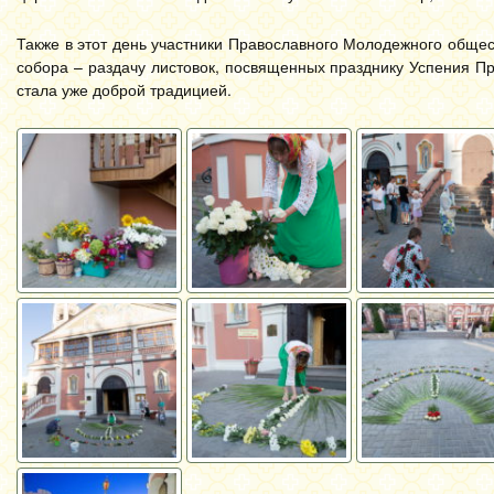
Также в этот день участники Православного Молодежного обще
собора – раздачу листовок, посвященных празднику Успения Пр
стала уже доброй традицией.