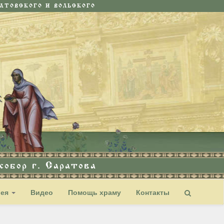
ТОВСКОГО И ВОЛЬСКОГО
обор г. Саратова
рея
Видео
Помощь храму
Контакты