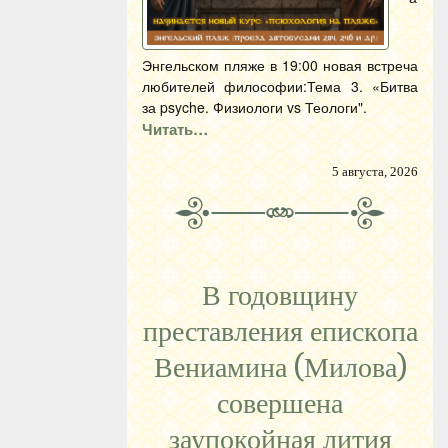
Энгельском пляже в 19:00 новая встреча
любителей философии:Тема 3. «Битва
за psyche. Физиологи vs Теологи".
Читать…
5 августа, 2026
В годовщину
преставления епископа
Вениамина (Милова)
совершена
заупокойная лития