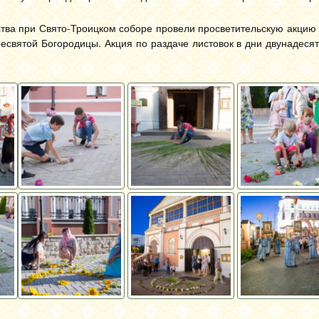
ства при Свято-Троицком соборе провели просветительскую акцию
есвятой Богородицы. Акция по раздаче листовок в дни двунадеся