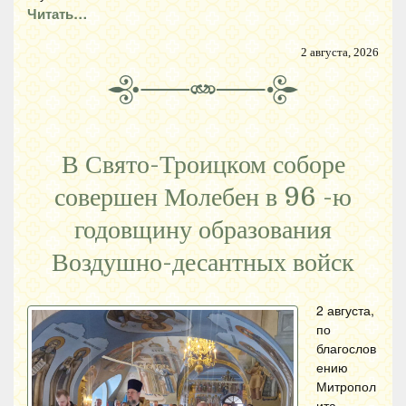
Читать…
2 августа, 2026
В Свято-Троицком соборе
совершен Молебен в 96 -ю
годовщину образования
Воздушно-десантных войск
2 августа,
по
благослов
ению
Митропол
ита