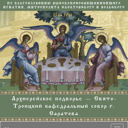
ПО БЛАГОСЛОВЕНИЮ ВЫСОКОПРЕОСВЯЩЕННЕЙШЕГО
ИГНАТИЯ, МИТРОПОЛИТА САРАТОВСКОГО И ВОЛЬСКОГО
Архиерейское подворье — Свято-
Троицкий кафедральный собор г.
Саратова