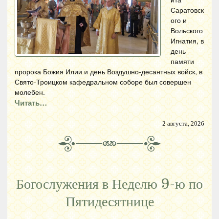
Саратовск
ого и
Вольского
Игнатия, в
день
памяти
пророка Божия Илии и день Воздушно-десантных войск, в
Свято-Троицком кафедральном соборе был совершен
молебен.
Читать…
2 августа, 2026
Богослужения в Неделю 9-ю по
Пятидесятнице