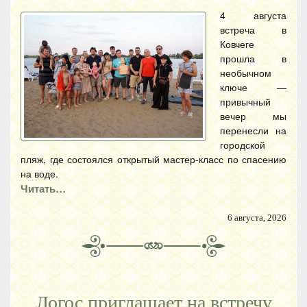
4 августа
встреча в
Ковчеге
прошла в
необычном
ключе —
привычный
вечер мы
перенесли на
городской
пляж, где состоялся открытый мастер-класс по спасению
на воде.
Читать…
6 августа, 2026
Логос приглашает на встречу