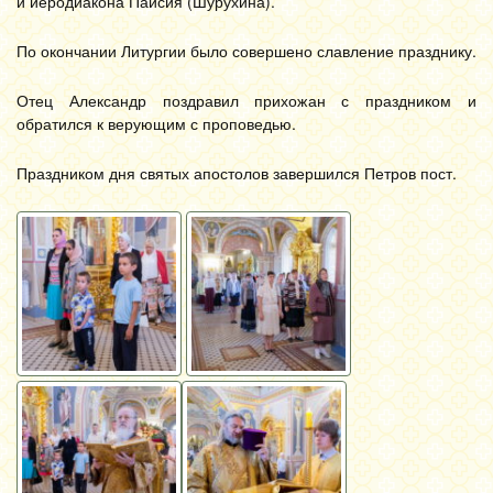
и иеродиакона Паисия (Шурухина).
По окончании Литургии было совершено славление празднику.
Отец Александр поздравил прихожан с праздником и
обратился к верующим с проповедью.
Праздником дня святых апостолов завершился Петров пост.