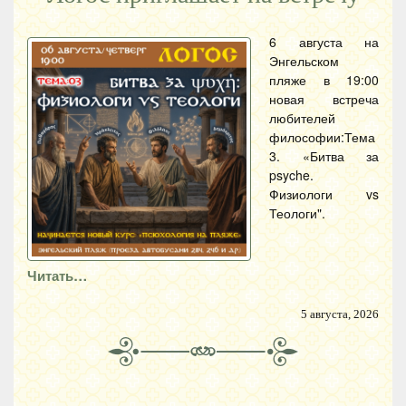
6 августа на
Энгельском
пляже в 19:00
новая встреча
любителей
философии:Тема
3. «Битва за
psyche.
Физиологи vs
Теологи".
Читать…
5 августа, 2026