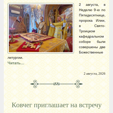
2 августа, в
Неделю 9-ю по
Пятидесятнице,
пророка Илии,
в Свято-
Троицком
кафедральном
соборе были
совершены две
Божественные
литургии.
Читать…
2 августа, 2026
Ковчег приглашает на встречу