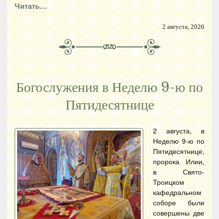
Читать…
2 августа, 2026
Богослужения в Неделю 9-ю по
Пятидесятнице
2 августа, в
Неделю 9-ю по
Пятидесятнице,
пророка Илии,
в Свято-
Троицком
кафедральном
соборе были
совершены две