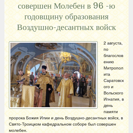
совершен Молебен в 96 -ю
годовщину образования
Воздушно-десантных войск
2 августа,
по
благослов
ению
Митропол
ита
Саратовск
ого и
Вольского
Игнатия, в
день
памяти
пророка Божия Илии и день Воздушно-десантных войск, в
Свято-Троицком кафедральном соборе был совершен
молебен.