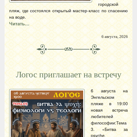
городской
пляж, где состоялся открытый мастер-класс по спасению
на воде.
Читать…
6 августа, 2026
Логос приглашает на встречу
6 августа на
Энгельском
пляже в 19:00
новая встреча
любителей
философии:Тема
3. «Битва за
psyche.