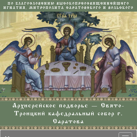
ПО БЛАГОСЛОВЕНИЮ ВЫСОКОПРЕОСВЯЩЕННЕЙШЕГО
ИГНАТИЯ, МИТРОПОЛИТА САРАТОВСКОГО И ВОЛЬСКОГО
Архиерейское подворье — Свято-
Троицкий кафедральный собор г.
Саратова