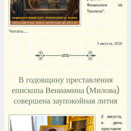
Физиологи vs
Теологи".
Читать…
5 августа, 2026
В годовщину преставления
епископа Вениамина (Милова)
совершена заупокойная лития
2 августа,
в день
преставле