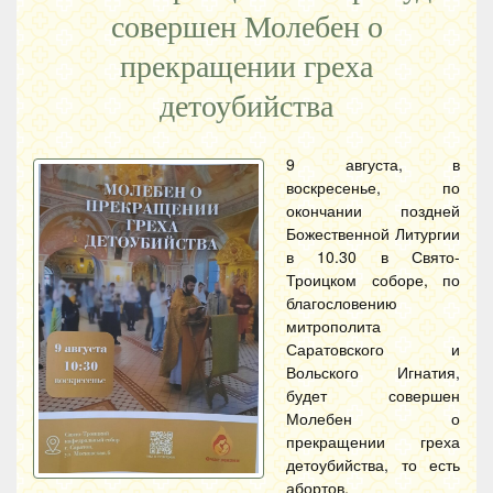
совершен Молебен о
прекращении греха
детоубийства
9 августа, в
воскресенье, по
окончании поздней
Божественной Литургии
в 10.30 в Свято-
Троицком соборе, по
благословению
митрополита
Саратовского и
Вольского Игнатия,
будет совершен
Молебен о
прекращении греха
детоубийства, то есть
абортов.