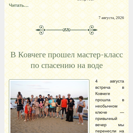
Читать…
7 августа, 2026
В Ковчеге прошел мастер-класс
по спасению на воде
4 августа
встреча в
Ковчеге
прошла в
необычном
ключе —
привычный
вечер мы
перенесли на