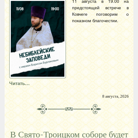
11 августа в 19.00 на
предстоящей встрече в
Ковчеге поговорим о
показном благочестии.
Читать…
8 августа, 2026
В Свято-Троицком соборе будет