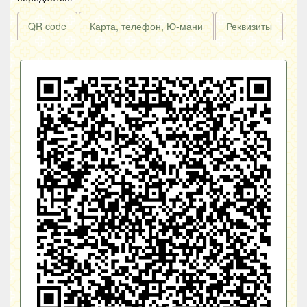
QR code
Карта, телефон, Ю-мани
Реквизиты