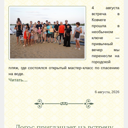
4 августа
встреча в
Ковчеге
прошла в
необычном
ключе —
привычный
вечер мы
перенесли на
городской
пляж, где состоялся открытый мастер-класс по спасению
на воде.
Читать…
6 августа, 2026
Логос приглашает на встречу