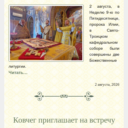
2 августа, в
Неделю 9-ю по
Пятидесятнице,
пророка Илии,
в Свято-
Троицком
кафедральном
соборе были
совершены две
Божественные
литургии.
Читать…
2 августа, 2026
Ковчег приглашает на встречу