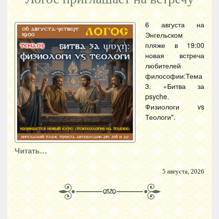
6 августа на
Энгельском
пляже в 19:00
новая встреча
любителей
философии:Тема
3. «Битва за
psyche.
Физиологи vs
Теологи".
Читать…
5 августа, 2026