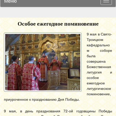
Меню
Навиг
Особое ежегодное поминовение
9 мая в Свято-
Троицком
кафедрально
м соборе
была
совершена
Божественная
литургия и
особое
ежегодное
литургическое
поминовение,
приуроченное к празднованию Дня Победы.
9 мая, в день празднования 72-ой годовщины Победы