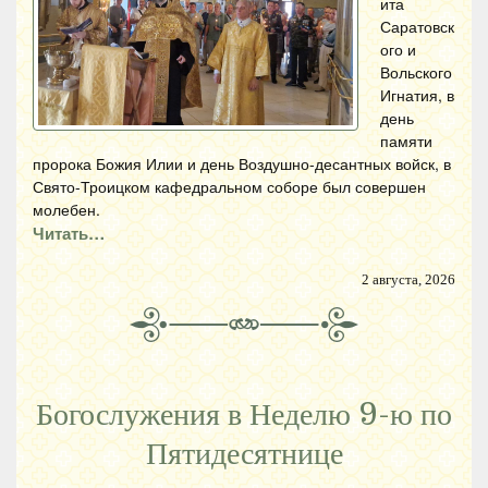
ита
Саратовск
ого и
Вольского
Игнатия, в
день
памяти
пророка Божия Илии и день Воздушно-десантных войск, в
Свято-Троицком кафедральном соборе был совершен
молебен.
Читать…
2 августа, 2026
Богослужения в Неделю 9-ю по
Пятидесятнице