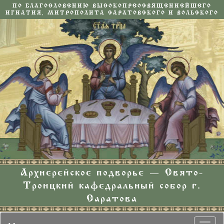
ПО БЛАГОСЛОВЕНИЮ ВЫСОКОПРЕОСВЯЩЕННЕЙШЕГО
ИГНАТИЯ, МИТРОПОЛИТА САРАТОВСКОГО И ВОЛЬСКОГО
Архиерейское подворье — Свято-
Троицкий кафедральный собор г.
Саратова