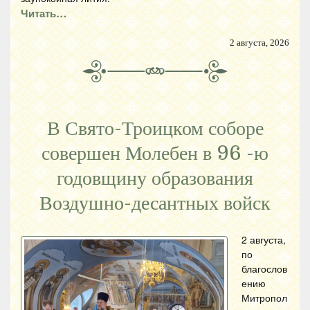
Читать…
2 августа, 2026
В Свято-Троицком соборе
совершен Молебен в 96 -ю
годовщину образования
Воздушно-десантных войск
2 августа,
по
благослов
ению
Митропол