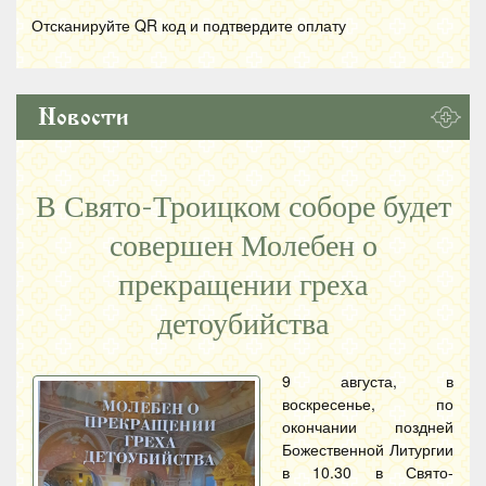
Отсканируйте
QR
код и подтвердите оплату
Новости
В Свято-Троицком соборе будет
совершен Молебен о
прекращении греха
детоубийства
9 августа, в
воскресенье, по
окончании поздней
Божественной Литургии
в 10.30 в Свято-