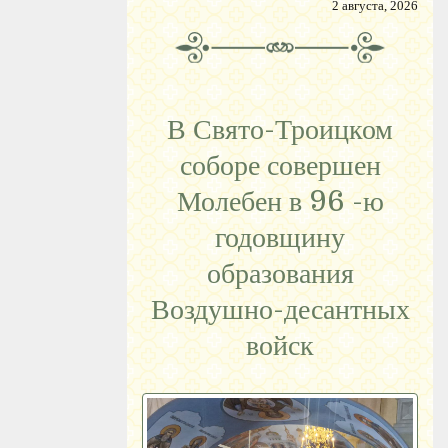
2 августа, 2026
В Свято-Троицком
соборе совершен
Молебен в 96 -ю
годовщину
образования
Воздушно-десантных
войск