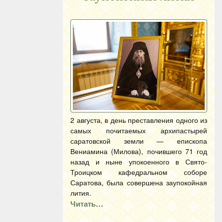
2 августа, в день преставления одного из
самых почитаемых архипастырей
саратовской земли — епископа
Вениамина (Милова), почившего 71 год
назад и ныне упокоенного в Свято-
Троицком кафедральном соборе
Саратова, была совершена заупокойная
лития.
Читать…