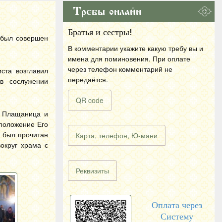
Требы онлайн
Братья и сестры!
 был совершен
В комментарии укажите какую требу вы и
имена для поминовения. При оплате
через телефон комментарий не
ста возглавил
передаётся.
в сослужении
QR code
а Плащаница и
 положение Его
 был прочитан
Карта, телефон, Ю-мани
округ храма с
Реквизиты
Оплата через
Систему