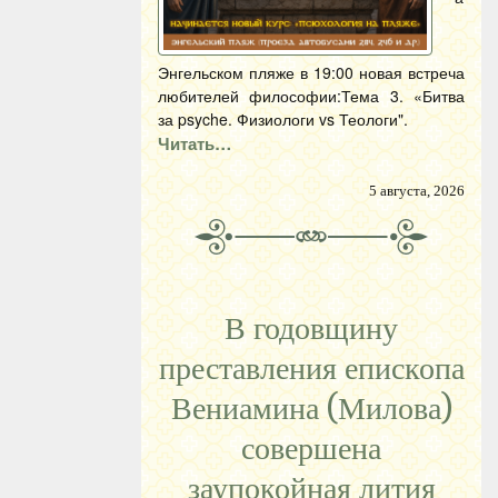
Энгельском пляже в 19:00 новая встреча
любителей философии:Тема 3. «Битва
за psyche. Физиологи vs Теологи".
Читать…
5 августа, 2026
В годовщину
преставления епископа
Вениамина (Милова)
совершена
заупокойная лития