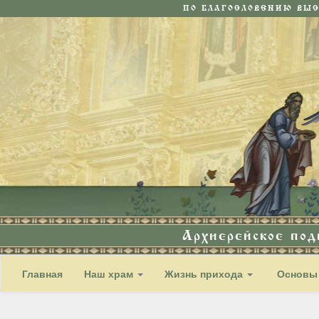
ПО БЛАГОСЛОВЕНИЮ ВЫ
Архиерейское по
Главная
Наш храм
Жизнь прихода
Основы