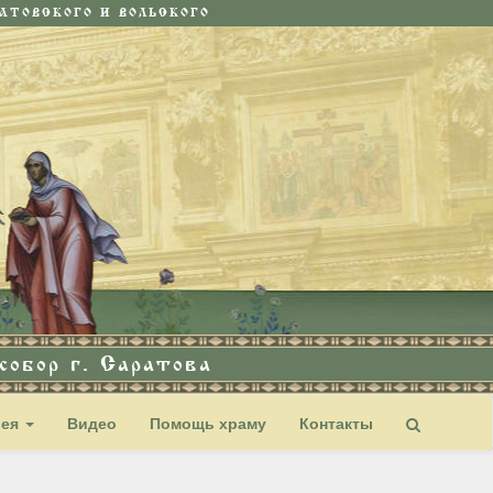
ТОВСКОГО И ВОЛЬСКОГО
обор г. Саратова
рея
Видео
Помощь храму
Контакты