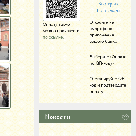
Быстрых
Платежей
Откройте на
Оплату также
смартфоне
можно произвести
приложение
по ссылке.
вашего банка
Выберите«Оплата
по
QR
-коду»
Отсканируйте
QR
код и подтвердите
оплату
Новости