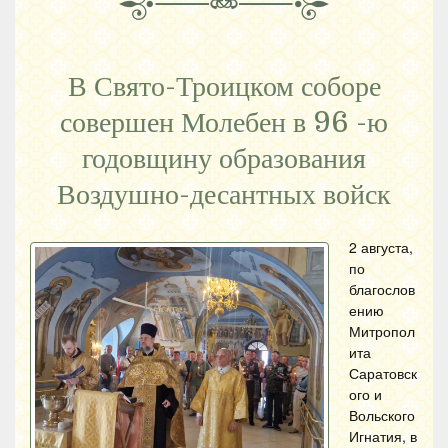
В Свято-Троицком соборе
совершен Молебен в 96 -ю
годовщину образования
Воздушно-десантных войск
2 августа,
по
благослов
ению
Митропол
ита
Саратовск
ого и
Вольского
Игнатия, в