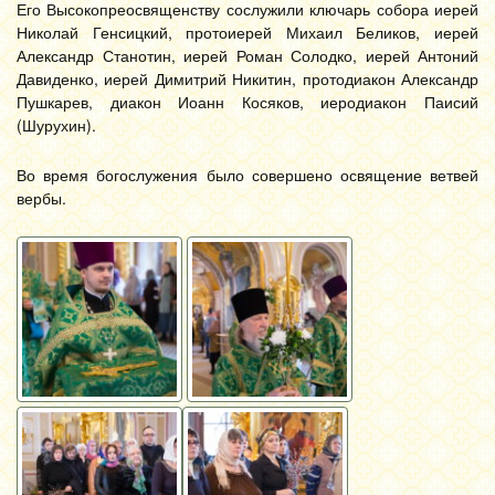
Его Высокопреосвященству сослужили ключарь собора иерей
Николай Генсицкий, протоиерей Михаил Беликов, иерей
Александр Станотин, иерей Роман Солодко, иерей Антоний
Давиденко, иерей Димитрий Никитин, протодиакон Александр
Пушкарев, диакон Иоанн Косяков, иеродиакон Паисий
(Шурухин).
Во время богослужения было совершено освящение ветвей
вербы.