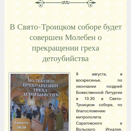
В Свято-Троицком соборе будет
совершен Молебен о
прекращении греха
детоубийства
9 августа, в
воскресенье, по
окончании поздней
Божественной Литургии
в 10.30 в Свято-
Троицком соборе, по
благословению
митрополита
Саратовского и
Вольского Игнатия,