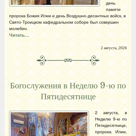
день
памяти
пророка Божия Илии и день Воздушно-десантных войск, в
Свято-Троицком кафедральном соборе был совершен
молебен.
Читать…
2 августа, 2026
Богослужения в Неделю 9-ю по
Пятидесятнице
2 августа, в
Неделю 9-ю по
Пятидесятнице,
пророка Илии,