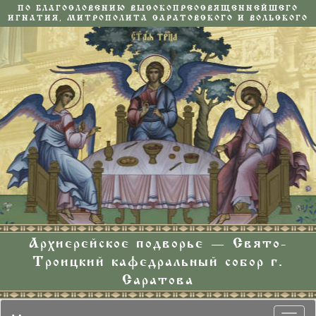
ПО БЛАГОСЛОВЕНИЮ ВЫСОКОПРЕОСВЯЩЕННЕЙШЕГО
ИГНАТИЯ, МИТРОПОЛИТА САРАТОВСКОГО И ВОЛЬСКОГО
Архиерейское подворье — Свято-
Троицкий кафедральный собор г.
Саратова