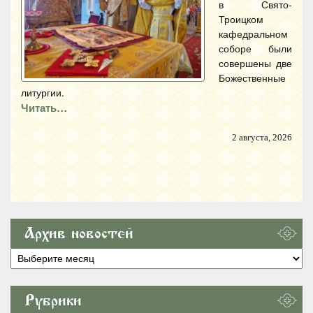
в Свято-
Троицком
кафедральном
соборе были
совершены две
Божественные
литургии.
Читать…
2 августа, 2026
Архив новостей
Архив
новостей
Рубрики