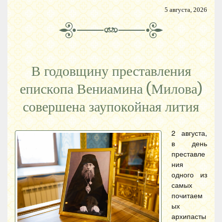
5 августа, 2026
В годовщину преставления
епископа Вениамина (Милова)
совершена заупокойная лития
2 августа,
в день
преставле
ния
одного из
самых
почитаем
ых
архипасты