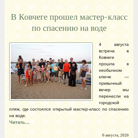
В Ковчеге прошел мастер-класс
по спасению на воде
4 августа
встреча в
Ковчеге
прошла в
необычном
ключе —
привычный
вечер мы
перенесли на
городской
пляж, где состоялся открытый мастер-класс по спасению
на воде.
Читать…
6 августа, 2026