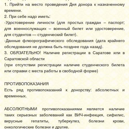
1. Прийти на место проведения Дня донора к назначенному
времени.
2. При себе надо иметь:
-Удостоверение личности (для простых граждан – паспорт;
для военнослужащих – военный билет или удостоверение,
для студентов — студенческий билет).
-Данные флюорографического обследования (дата крайнего
обследования не должна быть позднее года назад).
3. ОБЯЗАТЕЛЬНО! Наличие регистрации в Саратове или в
Саратовской области
(при отсутствии регистрации наличие студенческого билета
или справки с места работы в свободной форме)
ПРОТИВОПОКАЗАНИЯ
Есть ряд противопоказаний к донорству: абсолютных и
временных.
АБСОЛЮТНЫМИ противопоказаниями является наличие
таких серьезных заболеваний как ВИЧ-инфекция, сифилис,
вирусные гепатиты, туберкулез, болезни крови,
онкологические болезни и другие.