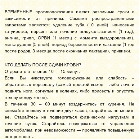
ВРЕМЕННЫЕ противопоказания имеют различные сроки в
зависимости от причины. Самыми распространенными
запретами являются: удаление зуба (10 дней), нанесение
татуировки, пирсинг или лечение иглоукалыванием (1 год),
ангина, грипп, ОРВИ (1 месяц с момента выздоровления),
менструация (5 дней), период беременности и лактации (1 год
после родов, 3 месяца после окончания лактации), прививки.
ЧТО ДЕЛАТЬ ПОСЛЕ СДАЧИ КРОВИ?
Отдохните в течение 10 — 15 минут.
Если Вы чувствуете головокружение или слабость –
обратитесь к персоналу (самый простой выход – либо лечь и
поднять ноги, согнутые в коленях, либо присесть и опустить
голову между колен).
В течение 30 – 60 минут воздержитесь от курения. Не
снимайте повязку в течение двух часов, старайтесь не мочить
ее. Старайтесь не подвергаться физическим нагрузкам в
течение суток. Старайтесь воздержаться от управления
автомобилем, при невозможности — проявляйте повышенную
осторожность.