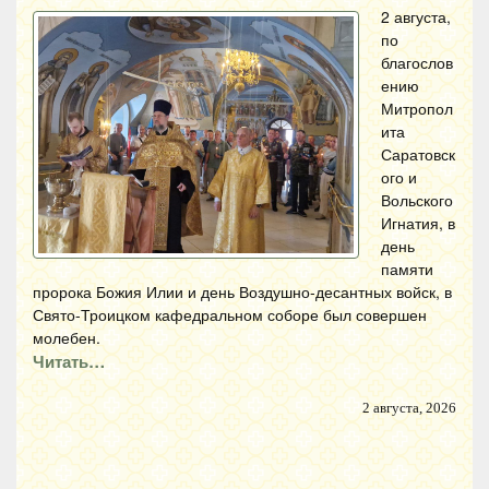
2 августа,
по
благослов
ению
Митропол
ита
Саратовск
ого и
Вольского
Игнатия, в
день
памяти
пророка Божия Илии и день Воздушно-десантных войск, в
Свято-Троицком кафедральном соборе был совершен
молебен.
Читать…
2 августа, 2026