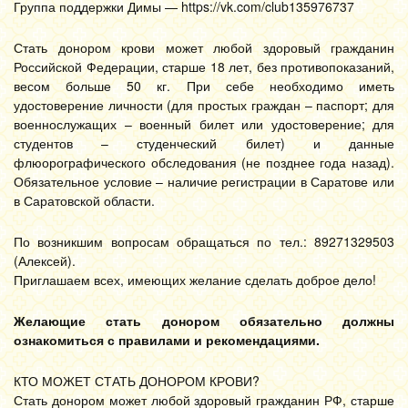
Группа поддержки Димы — https://vk.com/club135976737
Стать донором крови может любой здоровый гражданин
Российской Федерации, старше 18 лет, без противопоказаний,
весом больше 50 кг. При себе необходимо иметь
удостоверение личности (для простых граждан – паспорт; для
военнослужащих – военный билет или удостоверение; для
студентов – студенческий билет) и данные
флюорографического обследования (не позднее года назад).
Обязательное условие – наличие регистрации в Саратове или
в Саратовской области.
По возникшим вопросам обращаться по тел.: 89271329503
(Алексей).
Приглашаем всех, имеющих желание сделать доброе дело!
Желающие стать донором обязательно должны
ознакомиться с правилами и рекомендациями.
КТО МОЖЕТ СТАТЬ ДОНОРОМ КРОВИ?
Стать донором может любой здоровый гражданин РФ, старше