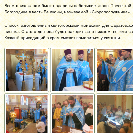
Всем прихожанам были подарены небольшие иконы Пресвятой
Богородице в честь Ее иконы, называемой «Скоропослушница»,
Список, изготовленный святогорскими монахами для Саратовско
письма. С этого дня она будет находиться в нижнем, во имя с
Каждый приходящий в храм сможет помолиться у святыни.