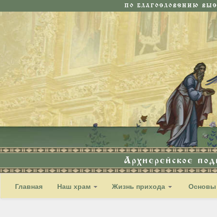
ПО БЛАГОСЛОВЕНИЮ ВЫ
Архиерейское по
Главная
Наш храм
Жизнь прихода
Основы