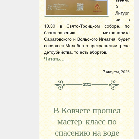
й
Литург
ии в
10.30 в Свято-Троицком соборе, по
благословению митрополита
Саратовского и Вольского Игнатия, будет
совершен Молебен о прекращении греха
детоубийства, то есть абортов.
Читать…
7 августа, 2026
В Ковчеге прошел
мастер-класс по
спасению на воде