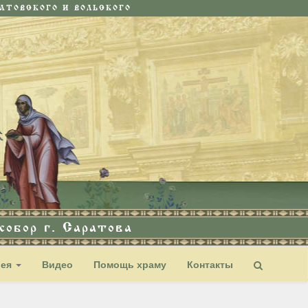
ТОВСКОГО И ВОЛЬСКОГО
обор г. Саратова
рея
Видео
Помощь храму
Контакты