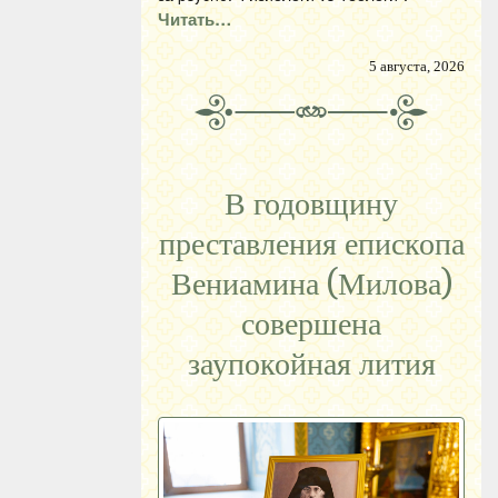
Читать…
5 августа, 2026
В годовщину
преставления епископа
Вениамина (Милова)
совершена
заупокойная лития