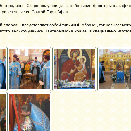
 Богородицы «Скоропослушницы» и небольшие брошюры с акафис
 привезенные со Святой Горы Афон.
й епархии, представляет собой типичный образец так называемого
вятого великомученика Пантелеимона храме, в специально изгото