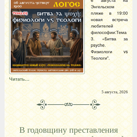
6 августа на
Энгельском
пляже в 19:00
новая встреча
любителей
философии:Тема
3. «Битва за
psyche.
Физиологи vs
Теологи".
Читать…
5 августа, 2026
В годовщину преставления