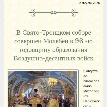
2 августа, 2026
В Свято-Троицком соборе
совершен Молебен в 96 -ю
годовщину образования
Воздушно-десантных войск
2 августа,
по
благослов
ению
Митропол
ита
Саратовск
ого и