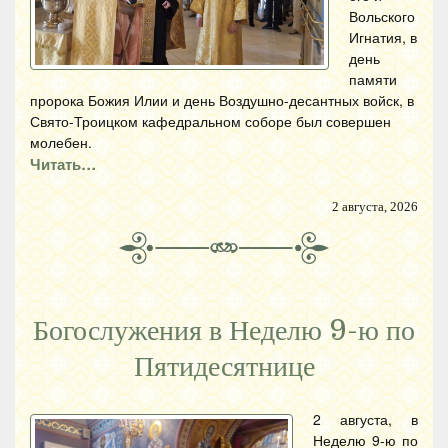
Вольского
Игнатия, в
день
памяти
пророка Божия Илии и день Воздушно-десантных войск, в
Свято-Троицком кафедральном соборе был совершен
молебен.
Читать…
2 августа, 2026
Богослужения в Неделю 9-ю по
Пятидесятнице
2 августа, в
Неделю 9-ю по