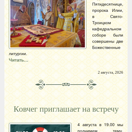
Пятидесятнице,
пророка Илии,
в Свято-
Троицком
кафедральном
соборе были
совершены две
Божественные
литургии.
Читать…
2 августа, 2026
Ковчег приглашает на встречу
4 августа в 19.00 мы
поднимем тему,