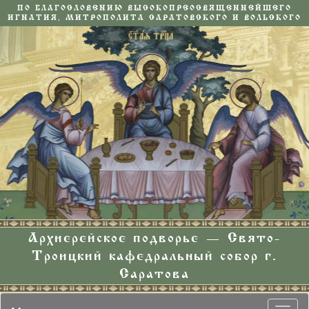
ПО БЛАГОСЛОВЕНИЮ ВЫСОКОПРЕОСВЯЩЕННЕЙШЕГО
ИГНАТИЯ, МИТРОПОЛИТА САРАТОВСКОГО И ВОЛЬСКОГО
Архиерейское подворье — Свято-
Троицкий кафедральный собор г.
Саратова