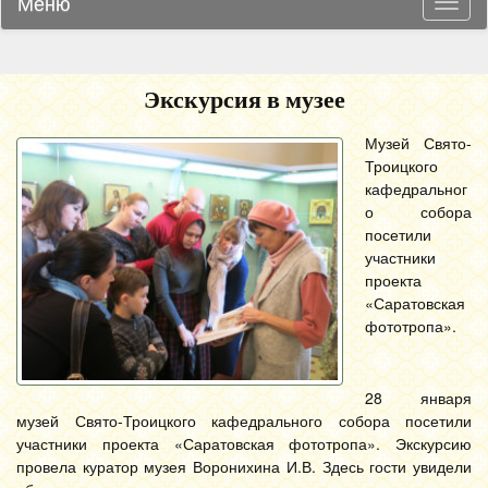
Меню
Навиг
Экскурсия в музее
Музей Свято-
Троицкого
кафедральног
о собора
посетили
участники
проекта
«Саратовская
фототропа».
28 января
музей Свято-Троицкого кафедрального собора посетили
участники проекта «Саратовская фототропа». Экскурсию
провела куратор музея Воронихина И.В. Здесь гости увидели