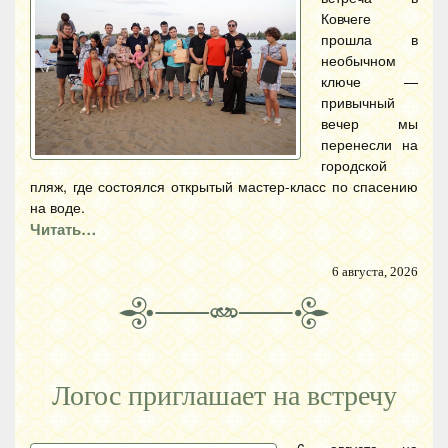
Ковчеге
прошла в
необычном
ключе —
привычный
вечер мы
перенесли на
городской
пляж, где состоялся открытый мастер-класс по спасению
на воде.
Читать…
6 августа, 2026
Логос приглашает на встречу