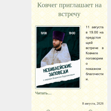
Ковчег приглашает на
встречу
11 августа
в 19.00 на
предстоя
щей
встрече в
Ковчеге
поговорим
о
показном
благочести
и.
Читать…
8 августа, 2026