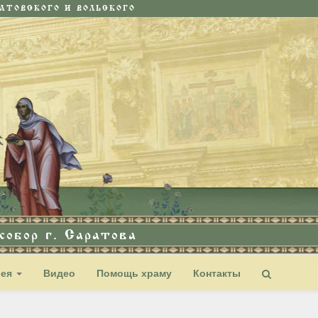
ТОВСКОГО И ВОЛЬСКОГО
обор г. Саратова
рея
Видео
Помощь храму
Контакты