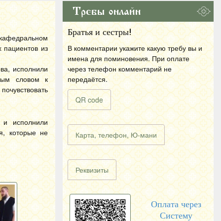
Требы онлайн
Братья и сестры!
 кафедральном
 пациентов из
В комментарии укажите какую требу вы и
имена для поминовения. При оплате
ва, исполнили
через телефон комментарий не
ным словом к
передаётся.
почувствовать
QR code
 и исполнили
я, которые не
Карта, телефон, Ю-мани
Реквизиты
Оплата через
Систему