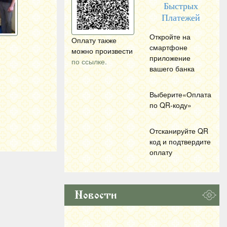
Быстрых
Платежей
Откройте на
Оплату также
смартфоне
можно произвести
приложение
по ссылке.
вашего банка
Выберите«Оплата
по
QR
-коду»
Отсканируйте
QR
код и подтвердите
оплату
Новости