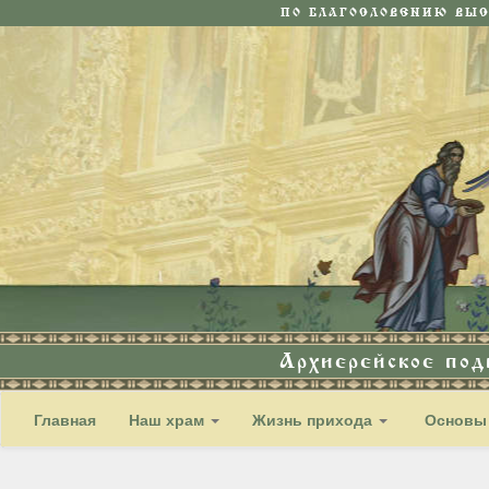
ПО БЛАГОСЛОВЕНИЮ ВЫ
Архиерейское по
Главная
Наш храм
Жизнь прихода
Основы