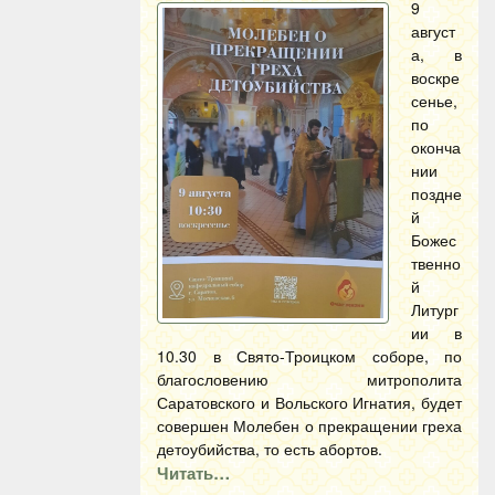
9
август
а, в
воскре
сенье,
по
оконча
нии
поздне
й
Божес
твенно
й
Литург
ии в
10.30 в Свято-Троицком соборе, по
благословению митрополита
Саратовского и Вольского Игнатия, будет
совершен Молебен о прекращении греха
детоубийства, то есть абортов.
Читать…