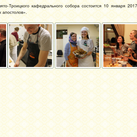
то-Троицкого кафедрального собора состоится 10 января 2017
х апостолов».