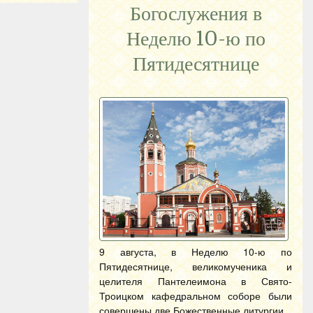
Богослужения в
Неделю 10-ю по
Пятидесятнице
9 августа, в Неделю 10-ю по
Пятидесятнице, великомученика и
целителя Пантелеимона в Свято-
Троицком кафедральном соборе были
совершены две Божественные литургии.