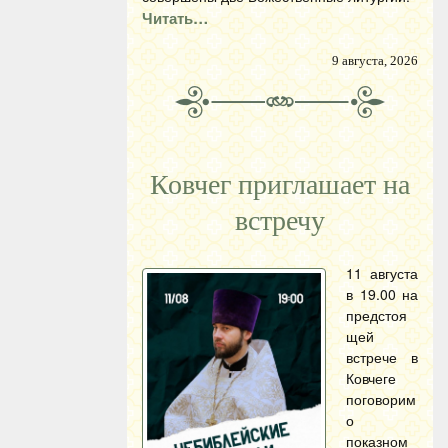
Читать…
9 августа, 2026
Ковчег приглашает на
встречу
11 августа
в 19.00 на
предстоя
щей
встрече в
Ковчеге
поговорим
о
показном