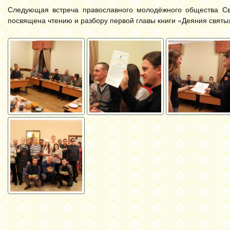
Следующая встреча православного молодёжного общества Свя
посвящена чтению и разбору первой главы книги «Деяния святы