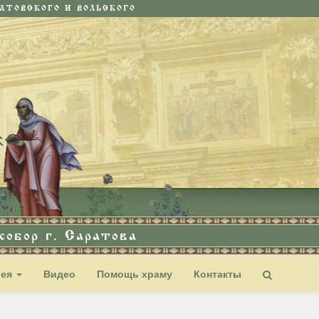
ТОВСКОГО И ВОЛЬСКОГО
обор г. Саратова
рея
Видео
Помощь храму
Контакты