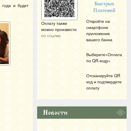
Быстрых
 года и будет
Платежей
Откройте на
Оплату также
смартфоне
можно произвести
приложение
по ссылке.
вашего банка
Выберите«Оплата
по
QR
-коду»
Отсканируйте
QR
код и подтвердите
оплату
Новости