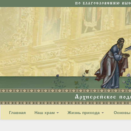
ПО БЛАГОСЛОВЕНИЮ ВЫ
Архиерейское по
Главная
Наш храм
Жизнь прихода
Основы